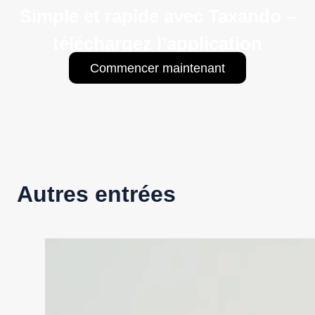
Simple et rapide avec Taxando –
téléchargez l’application
Commencer maintenant
Autres entrées