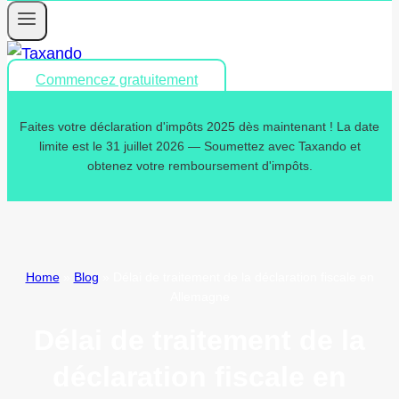
Commencez gratuitement
Faites votre déclaration d'impôts 2025 dès maintenant ! La date
limite est le 31 juillet 2026 — Soumettez avec Taxando et
obtenez votre remboursement d'impôts.
Home
»
Blog
»
Délai de traitement de la déclaration fiscale en
Allemagne
Délai de traitement de la
déclaration fiscale en