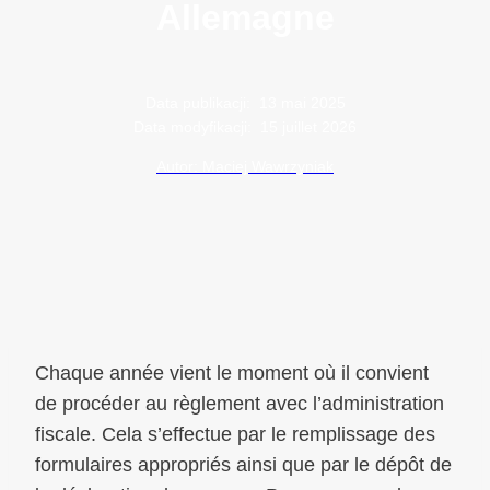
Allemagne
Data publikacji:
13 mai 2025
Data modyfikacji:
15 juillet 2026
Autor: Maciej Wawrzyniak
Chaque année vient le moment où il convient
de procéder au règlement avec l’administration
fiscale. Cela s’effectue par le remplissage des
formulaires appropriés ainsi que par le dépôt de