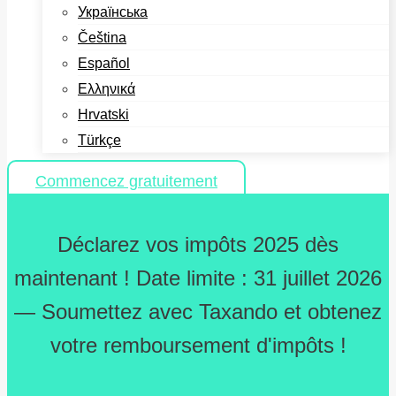
Українська
Čeština
Español
Ελληνικά
Hrvatski
Türkçe
Commencez gratuitement
Déclarez vos impôts 2025 dès
maintenant ! Date limite : 31 juillet 2026
— Soumettez avec Taxando et obtenez
votre remboursement d'impôts !