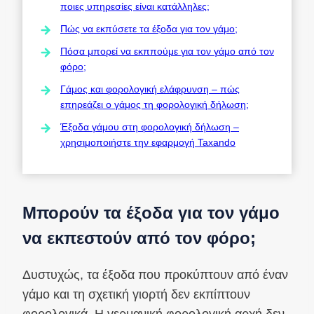
ποιες υπηρεσίες είναι κατάλληλες;
Πώς να εκπύσετε τα έξοδα για τον γάμο;
Πόσα μπορεί να εκππούμε για τον γάμο από τον
φόρο;
Γάμος και φορολογική ελάφρυνση – πώς
επηρεάζει ο γάμος τη φορολογική δήλωση;
Έξοδα γάμου στη φορολογική δήλωση –
χρησιμοποιήστε την εφαρμογή Taxando
Μπορούν τα έξοδα για τον γάμο
να εκπεστούν από τον φόρο;
Δυστυχώς, τα έξοδα που προκύπτουν από έναν
γάμο και τη σχετική γιορτή δεν εκπίπτουν
φορολογικά. Η γερμανική φορολογική αρχή δεν