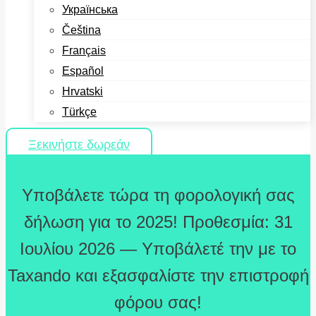
Українська
Čeština
Français
Español
Hrvatski
Türkçe
Ξεκινήστε δωρεάν
Υποβάλετε τώρα τη φορολογική σας
δήλωση για το 2025! Προθεσμία: 31
Ιουλίου 2026 — Υποβάλετέ την με το
Taxando και εξασφαλίστε την επιστροφή
φόρου σας!