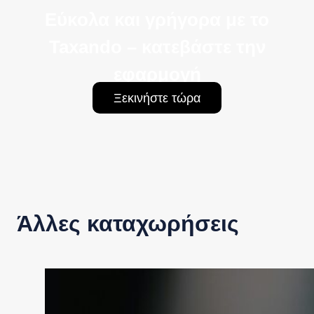
Εύκολα και γρήγορα με το
Taxando – κατεβάστε την
εφαρμογή
Ξεκινήστε τώρα
Άλλες καταχωρήσεις