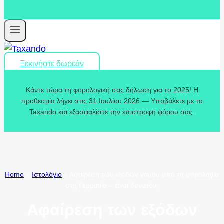
Ξεκινήστε δωρεάν
Κάντε τώρα τη φορολογική σας δήλωση για το 2025! Η
προθεσμία λήγει στις 31 Ιουλίου 2026 — Υποβάλετε με το
Taxando και εξασφαλίστε την επιστροφή φόρου σας.
Home
»
Ιστολόγιο
»
Αφαίρεση των εξόδων γάμου από τη φορολογία
στη Γερμανία – είναι δυνατόν;
Αφαίρεση των εξόδων