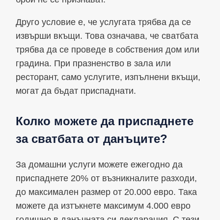
Друго условие е, че услугата трябва да се
извърши вкъщи. Това означава, че сватбата
трябва да се проведе в собствения дом или
градина. При празненство в зала или
ресторант, само услугите, изпълнени вкъщи,
могат да бъдат приспаднати.
Колко можете да приспаднете
за сватбата от данъците?
За домашни услуги можете ежегодно да
приспаднете 20% от възникналите разходи,
до максимален размер от 20.000 евро. Така
можете да изтъкнете максимум 4.000 евро
годишно в данъчната си декларация. С тези