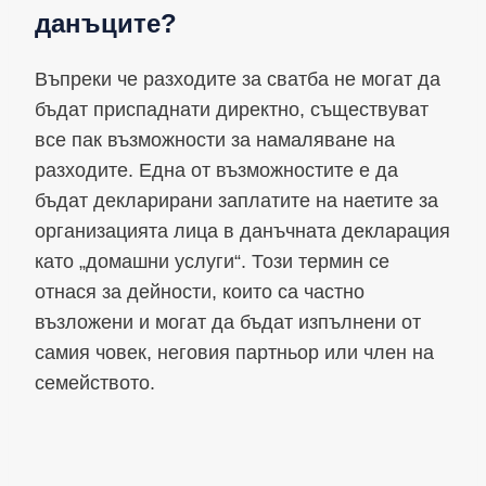
данъците?
Въпреки че разходите за сватба не могат да
бъдат приспаднати директно, съществуват
все пак възможности за намаляване на
разходите. Една от възможностите е да
бъдат декларирани заплатите на наетите за
организацията лица в данъчната декларация
като „домашни услуги“. Този термин се
отнася за дейности, които са частно
възложени и могат да бъдат изпълнени от
самия човек, неговия партньор или член на
семейството.