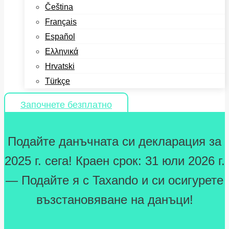
Čeština
Français
Español
Ελληνικά
Hrvatski
Türkçe
Започнете безплатно
Подайте данъчната си декларация за
2025 г. сега! Краен срок: 31 юли 2026 г.
— Подайте я с Taxando и си осигурете
възстановяване на данъци!