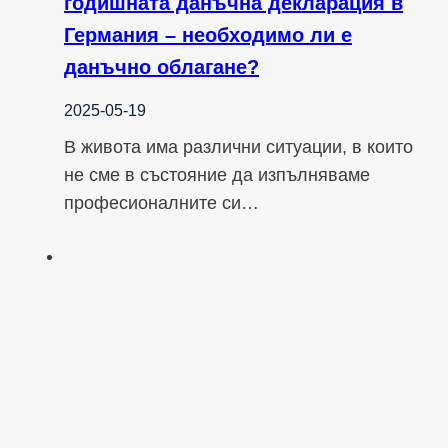
годишната данъчна декларация в
Германия – необходимо ли е
данъчно облагане?
2025-05-19
В живота има различни ситуации, в които
не сме в състояние да изпълняваме
професионалните си…