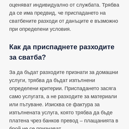
оценяват индивидуално от службата. Трябва
да се има предвид, че приспадането на
сватбените разходи от данъците е възможно
при определени условия.
Как да приспаднете разходите
за сватба?
За да бъдат разходите признати за домашни
услуги, трябва да бъдат изпълнени
определени критерии. Приспадането засяга
само услугата, а не разходите за материали
или пътуване. Изисква се фактура за
изпълнената услуга, която трябва да бъде
платена чрез банков превод – плащанията в
брой не се признават.