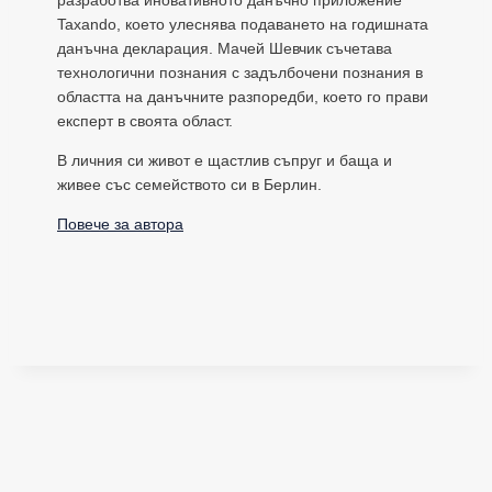
Taxando, което улеснява подаването на годишната
данъчна декларация. Мачей Шевчик съчетава
технологични познания с задълбочени познания в
областта на данъчните разпоредби, което го прави
експерт в своята област.
В личния си живот е щастлив съпруг и баща и
живее със семейството си в Берлин.
Повече за автора