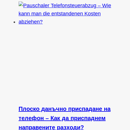
Плоско данъчно приспадане на
телефон – Как да приспаднем
направените разходи?