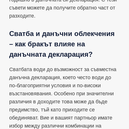
съвети можете да получите обратно част от
разходите.
Сватба и данъчни облекчения
– как бракът влияе на
данъчната декларация?
Сватбата води до възможност за съвместна
данъчна декларация, което често води до
по-благоприятни условия и по-високи
възстановявания. Особено при значителни
различия в доходите това може да бъде
предимство, тъй като приходите се
обединяват. Вие и вашият партньор имате
избор между различни комбинации на