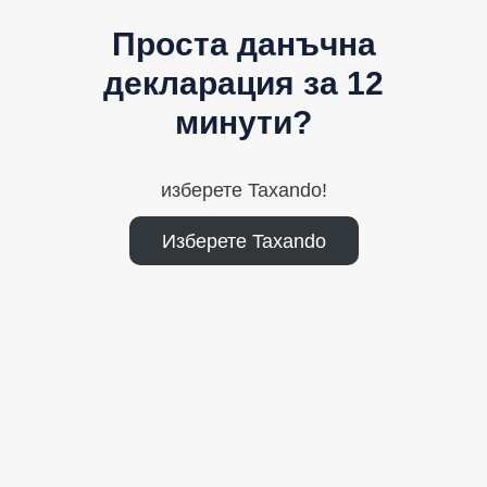
Проста данъчна
декларация за 12
минути?
изберете Taxando!
Изберете Taxando