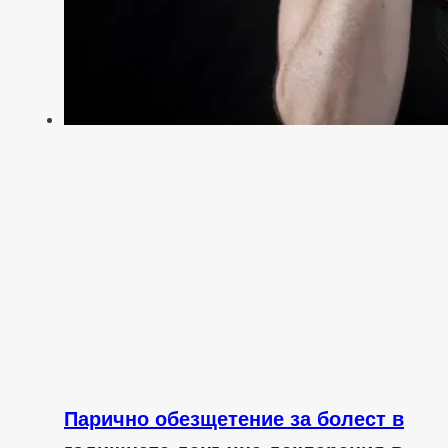
Парично обезщетение за болест в