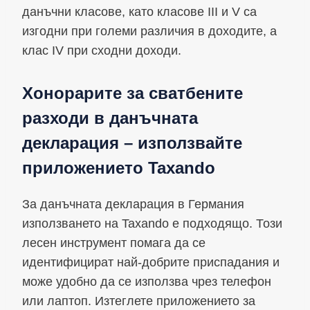
данъчни класове, като класове III и V са
изгодни при големи различия в доходите, а
клас IV при сходни доходи.
Хонорарите за сватбените
разходи в данъчната
декларация – използвайте
приложението Taxando
За данъчната декларация в Германия
използването на Taxando е подходящо. Този
лесен инструмент помага да се
идентифицират най-добрите приспадания и
може удобно да се използва чрез телефон
или лаптоп. Изтеглете приложението за