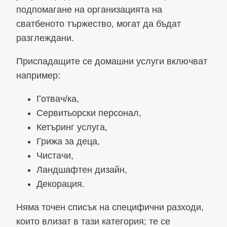
подпомагане на организацията на
сватбеното тържество, могат да бъдат
разглеждани.
Приспадащите се домашни услуги включват
например:
Готвач/ка,
Сервитьорски персонал,
Кетъринг услуга,
Грижа за деца,
Чистачи,
Ландшафтен дизайн,
Декорация.
Няма точен списък на специфични разходи,
които влизат в тази категория; те се