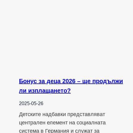
Бонус за деца 2026 – ще продължи
ли изплащането?
2025-05-26
Детските надбавки представляват
централен елемент на социалната
система в Германия и служат за