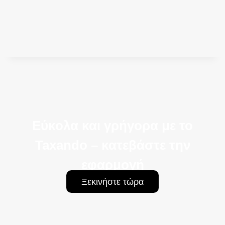
Εύκολα και γρήγορα με το
Taxando – κατεβάστε την
εφαρμογή
Ξεκινήστε τώρα