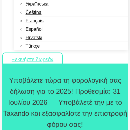
Українська
Čeština
Français
Español
Hrvatski
Türkçe
Ξεκινήστε δωρεάν
Υποβάλετε τώρα τη φορολογική σας
δήλωση για το 2025! Προθεσμία: 31
Ιουλίου 2026 — Υποβάλετέ την με το
Taxando και εξασφαλίστε την επιστροφή
φόρου σας!