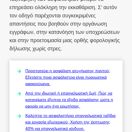
επηρεάσει ολόκληρη την εκκαθάριση. Σ’ αυτόν
τον οδηγό παρέχονται συγκεκριμένες
απαντήσεις που βοηθούν στην οργάνωση
εγγράφων, στην κατανόηση των υποχρεώσεων
και στην προετοιμασία μιας ορθής φορολογικής
δήλωσης χωρίς στρες.
Προστατεύει η ασφάλιση ατυχήματος παντού;
Εξετάστε ποια ασφάλιστρα είναι πραγματικά
αφαιρούμενα.
Από την ιδιωτική ή επαγγελματική ζωή; Πώς να
κατανείμετε έξυπνα τα έξοδα ασφάλισης ώστε η
εφορία να μην έχει ερωτήσεις.
Καλύπτει το ασφαλιστήριο επαγγελματικά ταξίδια
και εργασία εξωτερικού; Χρήση της έκπτωσης
40% για επαγγελματικό κίνδυνο.