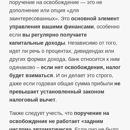
поручение на освобождение — это не
дополнение или опция «для
заинтересованных». Это
основной элемент
управления вашими финансами
, особенно
если
вы регулярно получаете
капитальные доходы
. Независимо от того,
идет ли речь о процентах, дивидендах или
других формах дохода, банк относится к ним
одинаково –
если нет освобождения, налог
будет взиматься
. И он делает это строго,
даже если годовая общая сумма прибыли
не
превышает установленный законом
налоговый вычет
.
Также следует учесть, что
поручение на
освобождение не работает «задним
числом» автоматически
. Если оно не было