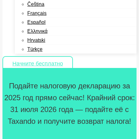
Čeština
Français
Español
Ελληνικά
Hrvatski
Türkçe
Начните бесплатно
Подайте налоговую декларацию за
2025 год прямо сейчас! Крайний срок:
31 июля 2026 года — подайте её с
Taxando и получите возврат налога!