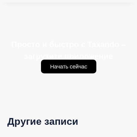
Просто и быстро с Taxando –
загрузите приложение
Начать сейчас
Другие записи