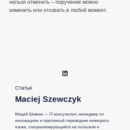
нельзя отменить – поручение можно
изменить или отозвать в любой момент.
LinkedIn
Статья
Maciej Szewczyk
Мацей Шевчик — IT-консультант, менеджер по
инновациям и присяжный переводчик немецкого
языка, специализирующийся на польском и