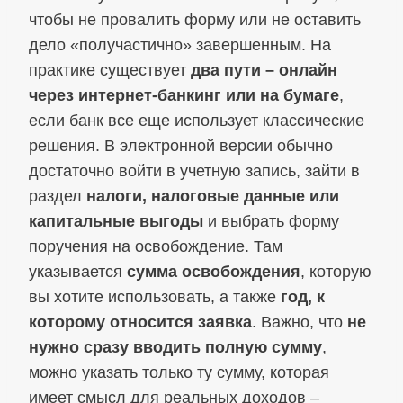
чтобы не провалить форму или не оставить
дело «получастично» завершенным. На
практике существует
два пути – онлайн
через интернет-банкинг или на бумаге
,
если банк все еще использует классические
решения. В электронной версии обычно
достаточно войти в учетную запись, зайти в
раздел
налоги, налоговые данные или
капитальные выгоды
и выбрать форму
поручения на освобождение. Там
указывается
сумма освобождения
, которую
вы хотите использовать, а также
год, к
которому относится заявка
. Важно, что
не
нужно сразу вводить полную сумму
,
можно указать только ту сумму, которая
имеет смысл для реальных доходов –