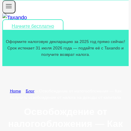
Начните бесплатно
Оформите налоговую декларацию за 2025 год прямо сейчас!
Срок истекает 31 июля 2026 года — подайте её с Taxando и
получите возврат налога.
Home
»
Блог
»
Освобождение от налогообложения — Как
получить освобождение от налога на доходы от капитала
Освобождение от
налогообложения — Как