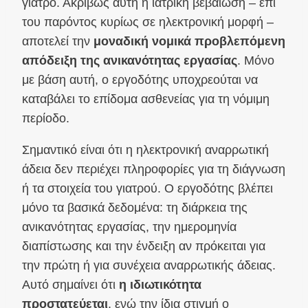
γιατρό. Ακριβώς αυτή η ιατρική βεβαίωση – επί
του παρόντος κυρίως σε ηλεκτρονική μορφή –
αποτελεί την
μοναδική νομικά προβλεπόμενη
απόδειξη της ανικανότητας εργασίας
. Μόνο
με βάση αυτή, ο εργοδότης υποχρεούται να
καταβάλει το επίδομα ασθενείας για τη νόμιμη
περίοδο.
Σημαντικό είναι ότι η ηλεκτρονική αναρρωτική
άδεια δεν περιέχει πληροφορίες για τη διάγνωση
ή τα στοιχεία του γιατρού. Ο εργοδότης βλέπει
μόνο τα βασικά δεδομένα: τη διάρκεια της
ανικανότητας εργασίας, την ημερομηνία
διαπίστωσης και την ένδειξη αν πρόκειται για
την πρώτη ή για συνέχεια αναρρωτικής άδειας.
Αυτό σημαίνει ότι
η ιδιωτικότητα
προστατεύεται
, ενώ την ίδια στιγμή ο