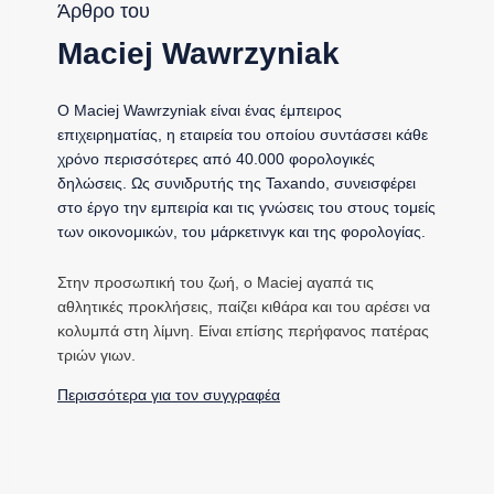
Άρθρο του
Maciej Wawrzyniak
Ο Maciej Wawrzyniak είναι ένας έμπειρος
επιχειρηματίας, η εταιρεία του οποίου συντάσσει κάθε
χρόνο περισσότερες από 40.000 φορολογικές
δηλώσεις. Ως συνιδρυτής της Taxando, συνεισφέρει
στο έργο την εμπειρία και τις γνώσεις του στους τομείς
των οικονομικών, του μάρκετινγκ και της φορολογίας.
Στην προσωπική του ζωή, ο Maciej αγαπά τις
αθλητικές προκλήσεις, παίζει κιθάρα και του αρέσει να
κολυμπά στη λίμνη. Είναι επίσης περήφανος πατέρας
τριών γιων.
Περισσότερα για τον συγγραφέα