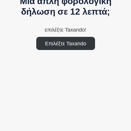
Μια απλή φορολογική
δήλωση σε 12 λεπτά;
επιλέξτε Taxando!
Επιλέξτε Taxando