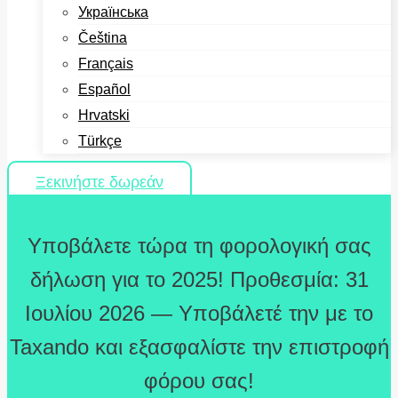
Українська
Čeština
Français
Español
Hrvatski
Türkçe
Ξεκινήστε δωρεάν
Υποβάλετε τώρα τη φορολογική σας
δήλωση για το 2025! Προθεσμία: 31
Ιουλίου 2026 — Υποβάλετέ την με το
Taxando και εξασφαλίστε την επιστροφή
φόρου σας!