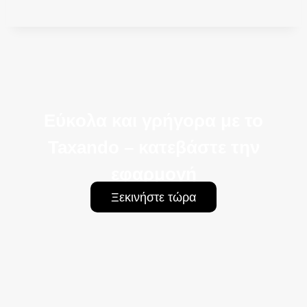
Εύκολα και γρήγορα με το
Taxando – κατεβάστε την
εφαρμογή
Ξεκινήστε τώρα