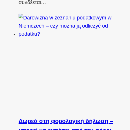
συνδέεται…
Δωρεά στη φορολογική δήλωση –