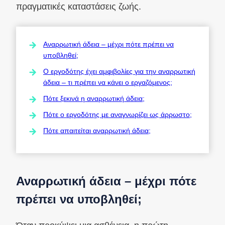
πραγματικές καταστάσεις ζωής.
Αναρρωτική άδεια – μέχρι πότε πρέπει να
υποβληθεί;
Ο εργοδότης έχει αμφιβολίες για την αναρρωτική
άδεια – τι πρέπει να κάνει ο εργαζόμενος;
Πότε ξεκινά η αναρρωτική άδεια;
Πότε ο εργοδότης με αναγνωρίζει ως άρρωστο;
Πότε απαιτείται αναρρωτική άδεια;
Αναρρωτική άδεια – μέχρι πότε
πρέπει να υποβληθεί;