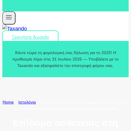
Ξεκινήστε δωρεάν
Κάντε τώρα τη φορολογική σας δήλωση για το 2025! Η
προθεσμία λήγει στις 31 Ιουλίου 2026 — Υποβάλετε με το
Taxando και εξασφαλίστε την επιστροφή φόρου σας.
Home
»
Ιστολόγιο
»
Επίδομα ασθένειας στη Γερμανία – πότε πρέπει
να υποβληθεί πιστοποιητικό ανικανότητας προς εργασία;
Επίδομα ασθένειας στη