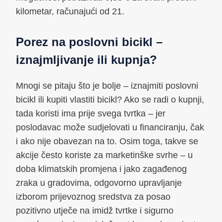
kilometar, računajući od 21.
Porez na poslovni bicikl –
iznajmljivanje ili kupnja?
Mnogi se pitaju što je bolje – iznajmiti poslovni
bicikl ili kupiti vlastiti bicikl? Ako se radi o kupnji,
tada koristi ima prije svega tvrtka – jer
poslodavac može sudjelovati u financiranju, čak
i ako nije obavezan na to. Osim toga, takve se
akcije često koriste za marketinške svrhe – u
doba klimatskih promjena i jako zagađenog
zraka u gradovima, odgovorno upravljanje
izborom prijevoznog sredstva za posao
pozitivno utječe na imidž tvrtke i sigurno