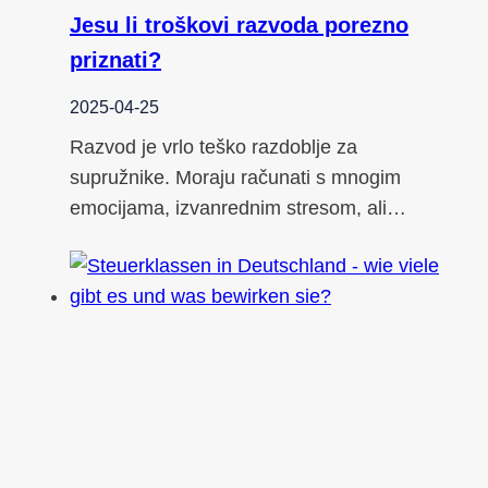
Jesu li troškovi razvoda porezno
priznati?
2025-04-25
Razvod je vrlo teško razdoblje za
supružnike. Moraju računati s mnogim
emocijama, izvanrednim stresom, ali…