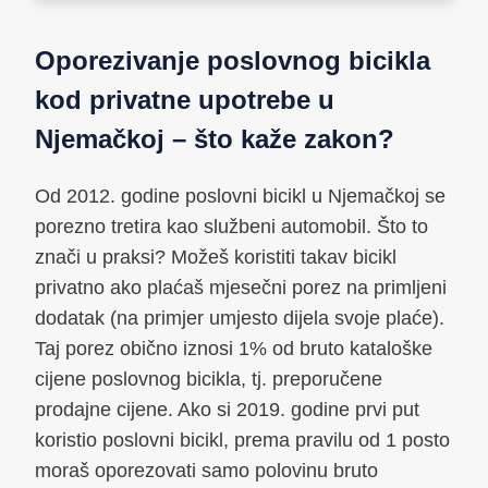
Oporezivanje poslovnog bicikla
kod privatne upotrebe u
Njemačkoj – što kaže zakon?
Od 2012. godine poslovni bicikl u Njemačkoj se
porezno tretira kao službeni automobil. Što to
znači u praksi? Možeš koristiti takav bicikl
privatno ako plaćaš mjesečni porez na primljeni
dodatak (na primjer umjesto dijela svoje plaće).
Taj porez obično iznosi 1% od bruto kataloške
cijene poslovnog bicikla, tj. preporučene
prodajne cijene. Ako si 2019. godine prvi put
koristio poslovni bicikl, prema pravilu od 1 posto
moraš oporezovati samo polovinu bruto