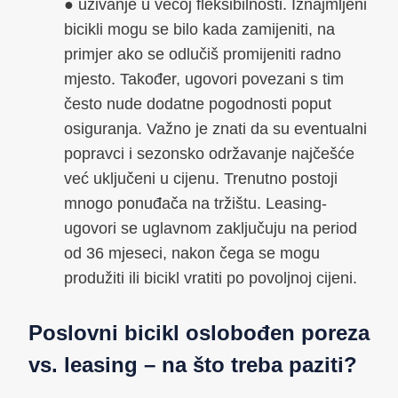
● uživanje u većoj fleksibilnosti. Iznajmljeni
bicikli mogu se bilo kada zamijeniti, na
primjer ako se odlučiš promijeniti radno
mjesto. Također, ugovori povezani s tim
često nude dodatne pogodnosti poput
osiguranja. Važno je znati da su eventualni
popravci i sezonsko održavanje najčešće
već uključeni u cijenu. Trenutno postoji
mnogo ponuđača na tržištu. Leasing-
ugovori se uglavnom zaključuju na period
od 36 mjeseci, nakon čega se mogu
produžiti ili bicikl vratiti po povoljnoj cijeni.
Poslovni bicikl oslobođen poreza
vs. leasing – na što treba paziti?