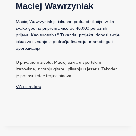
Maciej Wawrzyniak
Maciej Wawrzyniak je iskusan poduzetnik čija tvrtka
svake godine priprema više od 40.000 poreznih
prijava. Kao suosnivač Taxanda, projektu donosi svoje
iskustvo i znanje iz područja financija, marketinga i
oporezivanja.
U privatnom životu, Maciej uživa u sportskim
izazovima, sviranju gitare i plivanju u jezeru. Također
je ponosni otac trojice sinova.
Više o autoru