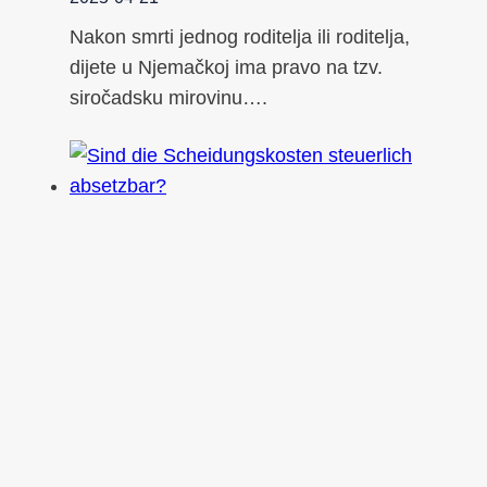
Nakon smrti jednog roditelja ili roditelja,
dijete u Njemačkoj ima pravo na tzv.
siročadsku mirovinu….