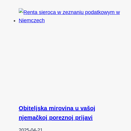
Obiteljska mirovina u vašoj
njemačkoj poreznoj prijavi
2025-04-21