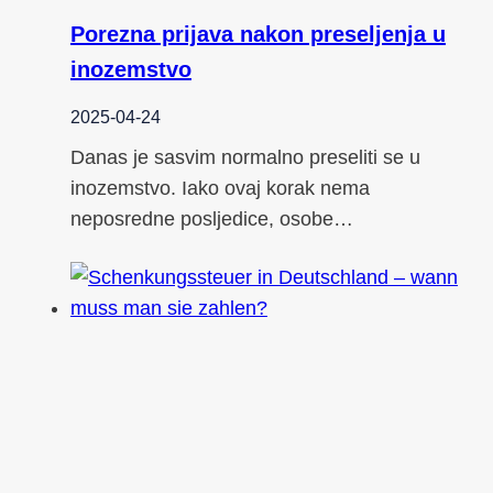
Porezna prijava nakon preseljenja u
inozemstvo
2025-04-24
Danas je sasvim normalno preseliti se u
inozemstvo. Iako ovaj korak nema
neposredne posljedice, osobe…