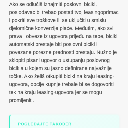
Ako se odlučiš iznajmiti poslovni bicikl,
poslodavac bi trebao postati tvoj leasingoprimac
i pokriti sve troškove ili se uključiti u smislu
djelomične konverzije plaće. Međutim, ako svi
prava i obveze iz ugovora prijeđu na tebe, bicikl
automatski prestaje biti poslovni bicikl i
povezane porezne prednosti prestaju. Nužno je
sklopiti pisani ugovor o ustupanju poslovnog
bicikla u kojem su jasno definirane najvažnije
točke. Ako želiš otkupiti bicikl na kraju leasing-
ugovora, opcije kupnje trebale bi se dogovoriti
tek na kraju leasing-ugovora jer se mogu
promijeniti.
POGLEDAJTE TAKOĐER