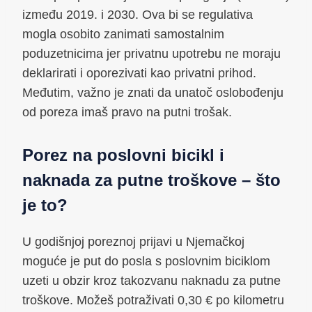
između 2019. i 2030. Ova bi se regulativa
mogla osobito zanimati samostalnim
poduzetnicima jer privatnu upotrebu ne moraju
deklarirati i oporezivati kao privatni prihod.
Međutim, važno je znati da unatoč oslobođenju
od poreza imaš pravo na putni trošak.
Porez na poslovni bicikl i
naknada za putne troškove – što
je to?
U godišnjoj poreznoj prijavi u Njemačkoj
moguće je put do posla s poslovnim biciklom
uzeti u obzir kroz takozvanu naknadu za putne
troškove. Možeš potraživati 0,30 € po kilometru