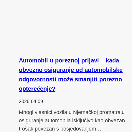
Automobil u poreznoj prijavi – kada
obvezno osiguranje od automobilske
odgovornosti može smanjiti porezno
opterećenje?
2026-04-09
Mnogi vlasnici vozila u Njemačkoj promatraju
osiguranje automobila isključivo kao obvezan
trošak povezan s posjedovanjem…