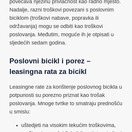
povećava njezinu privlačnost kao radno mjesto.
Nadalje, razni troškovi povezani s poslovnim
biciklom (troškovi nabave, popravka ili
održavanja) mogu se odbiti kao troškovi
poslovanja. Međutim, moguće ih je otpisati u
sljedećih sedam godina.
Poslovni bicikl i porez –
leasingna rata za bicikl
Leasingne rate za korištenje poslovnog bicikla u
potpunosti su porezno priznat kao trošak
poslovanja. Mnoge tvrtke to smatraju prednošću
u smislu:
uštedjeti na visokim tekućim troškovima,