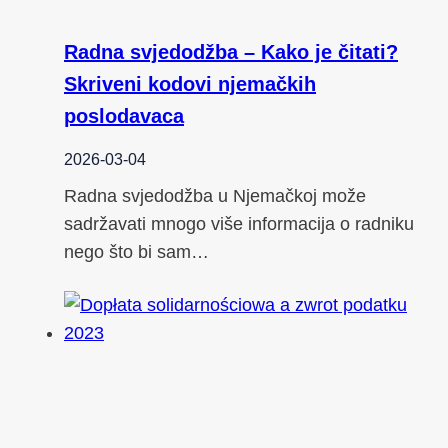
Radna svjedodžba – Kako je čitati?
Skriveni kodovi njemačkih
poslodavaca
2026-03-04
Radna svjedodžba u Njemačkoj može
sadržavati mnogo više informacija o radniku
nego što bi sam…