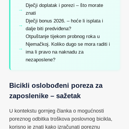
Dječji doplatak i porezi – što morate
znati
Dječji bonus 2026. – hoće li isplata i
dalje biti predviđena?
Otpuštanje tijekom probnog roka u
Njemačkoj. Koliko dugo se mora raditi i
ima li pravo na naknadu za
nezaposlene?
Bicikli oslobođeni poreza za
zaposlenike – sažetak
U kontekstu gornjeg članka o mogućnosti
poreznog odbitka troškova poslovnog bicikla,
korisno je znati kako izračunati poreznu