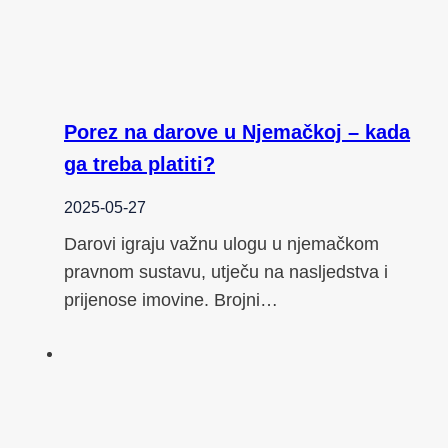
Porez na darove u Njemačkoj – kada
ga treba platiti?
2025-05-27
Darovi igraju važnu ulogu u njemačkom
pravnom sustavu, utječu na nasljedstva i
prijenose imovine. Brojni…