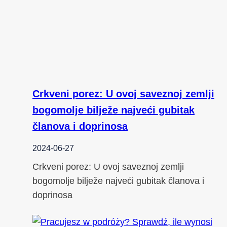
Crkveni porez: U ovoj saveznoj zemlji
bogomolje bilježe najveći gubitak
članova i doprinosa
2024-06-27
Crkveni porez: U ovoj saveznoj zemlji
bogomolje bilježe najveći gubitak članova i
doprinosa