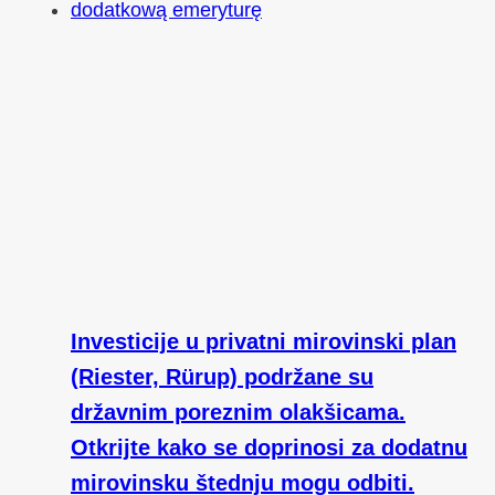
Investicije u privatni mirovinski plan
(Riester, Rürup) podržane su
državnim poreznim olakšicama.
Otkrijte kako se doprinosi za dodatnu
mirovinsku štednju mogu odbiti.