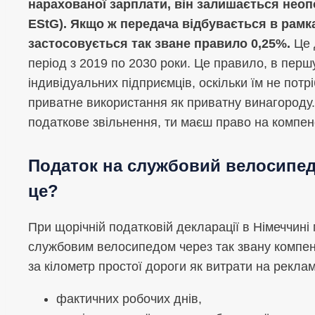
нарахованої зарплати, він залишається неопо
EStG). Якщо ж передача відбувається в рамк
застосовується так зване правило 0,25%.
Це 
період з 2019 по 2030 роки. Це правило, в перш
індивідуальних підприємців, оскільки їм не пот
приватне використання як приватну винагороду
податкове звільнення, ти маєш право на компенс
Податок на службовий велосипед 
це?
При щорічній податковій декларації в Німеччин
службовим велосипедом через так звану компенс
за кілометр простої дороги як витрати на реклам
фактичних робочих днів,