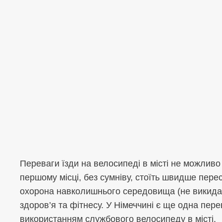
Переваги їзди на велосипеді в місті не можливо
першому місці, без сумніву, стоїть швидше перес
охорона навколишнього середовища (не викидаю
здоров’я та фітнесу. У Німеччині є ще одна пере
використанням службового велосипеду в місті.