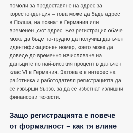
помоли за предоставяне на адрес за
кореспонденция – това може да бъде адрес
в Полша, на познат в Германия или
временен „c/o“ адрес. Без регистрация обаче
може да бъде по-трудно да получиш данъчен
идентификационен номер, което може да
доведе до временно изчисляване на
данъците по най-високия процент в данъчен
клас VI в Германия. Затова е в интерес на
работника и работодателя регистрацията да
се извърши бързо, за да се избегнат излишни
финансови тежести.
Защо регистрацията е повече
от формалност – как тя влияе