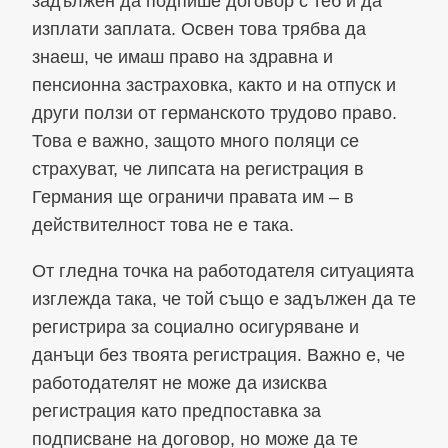
задължен да подпише договор с теб и да
изплати заплата. Освен това трябва да
знаеш, че имаш право на здравна и
пенсионна застраховка, както и на отпуск и
други ползи от германското трудово право.
Това е важно, защото много поляци се
страхуват, че липсата на регистрация в
Германия ще ограничи правата им – в
действителност това не е така.
От гледна точка на работодателя ситуацията
изглежда така, че той също е задължен да те
регистрира за социално осигуряване и
данъци без твоята регистрация. Важно е, че
работодателят не може да изисква
регистрация като предпоставка за
подписване на договор, но може да те