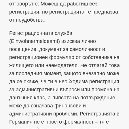
отговорът е: Можеш да работиш без
регистрация, но регистрацията те предпазва
от неудобства.
Регистрационната служба
(Einwohnermeldeamt) изисква лично
посещение, документ за самоличност и
регистрационен формуляр от собственика на
жилището или наемодателя. Не отлагай това
за последния момент, защото внезапно може
да се окаже, че ти е необходима регистрация
за административни въпроси или промяна на
данъчния клас, а липсата на потвърждение
може да означава финансови и
административни проблеми. Регистрацията в
Германия не е просто формалност – тя е