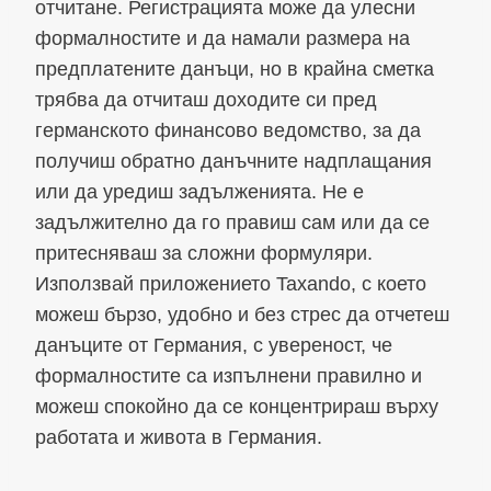
отчитане. Регистрацията може да улесни
формалностите и да намали размера на
предплатените данъци, но в крайна сметка
трябва да отчиташ доходите си пред
германското финансово ведомство, за да
получиш обратно данъчните надплащания
или да уредиш задълженията. Не е
задължително да го правиш сам или да се
притесняваш за сложни формуляри.
Използвай приложението Taxando, с което
можеш бързо, удобно и без стрес да отчетеш
данъците от Германия, с увереност, че
формалностите са изпълнени правилно и
можеш спокойно да се концентрираш върху
работата и живота в Германия.