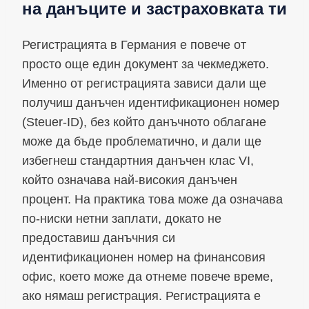
на данъците и застраховката ти
Регистрацията в Германия е повече от
просто още един документ за чекмеджето.
Именно от регистрацията зависи дали ще
получиш данъчен идентификационен номер
(Steuer-ID), без който данъчното облагане
може да бъде проблематично, и дали ще
избегнеш стандартния данъчен клас VI,
който означава най-високия данъчен
процент. На практика това може да означава
по-ниски нетни заплати, докато не
предоставиш данъчния си
идентификационен номер на финансовия
офис, което може да отнеме повече време,
ако нямаш регистрация. Регистрацията е