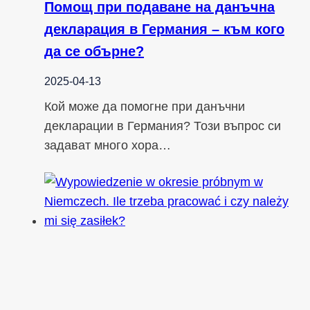
Помощ при подаване на данъчна
декларация в Германия – към кого
да се обърне?
2025-04-13
Кой може да помогне при данъчни
декларации в Германия? Този въпрос си
задават много хора…