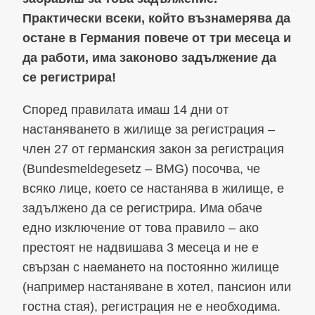
Практически всеки, който възнамерява да
остане в Германия повече от три месеца и
да работи, има законово задължение да
се регистрира!
Според правилата имаш 14 дни от
настаняването в жилище за регистрация –
член 27 от германския закон за регистрация
(Bundesmeldegesetz – BMG) посочва, че
всяко лице, което се настанява в жилище, е
задължено да се регистрира. Има обаче
едно изключение от това правило – ако
престоят не надвишава 3 месеца и не е
свързан с наемането на постоянно жилище
(например настаняване в хотел, пансион или
гостна стая), регистрация не е необходима.