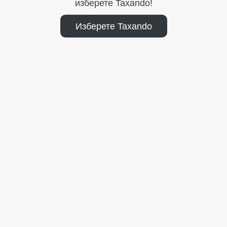
изберете Taxando!
Изберете Taxando