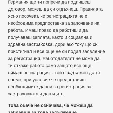
Германия ще ти попречи да подпишеш
договор, можеш да си отдъхнеш. Правилата
ясно посочват, че регистрацията не е
необходима предпоставка за започване на
работа. Имаш право да работиш и да
получаваш заплата, както и социална и
здравна застраховка, дори ако току-що си
пристигнал и все още не си подал заявление
за регистрация. Работодателят не може да
ти откаже работа само защото все още
нямаш регистрация – той е задължен да те
наеме, при условие че предоставиш
необходимите данни за регистрация за
застраховката и данъците.
Това обаче не означава, че можеш да
забравиш за това задължение.