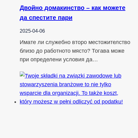
Двойно домакинство – как можете
да спестите пари
2025-04-06
Имате ли служебно второ местожителство
близо до работното място? Тогава може
при определени условия да…