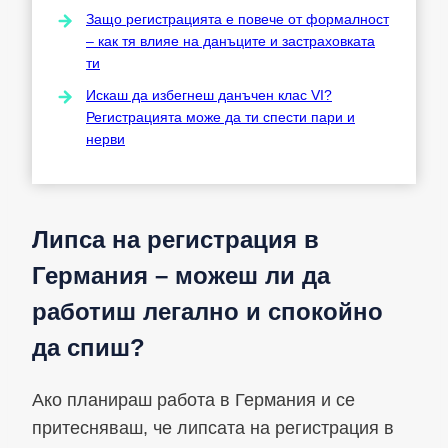
Защо регистрацията е повече от формалност
– как тя влияе на данъците и застраховката
ти
Искаш да избегнеш данъчен клас VI?
Регистрацията може да ти спести пари и
нерви
Липса на регистрация в
Германия – можеш ли да
работиш легално и спокойно
да спиш?
Ако планираш работа в Германия и се
притесняваш, че липсата на регистрация в