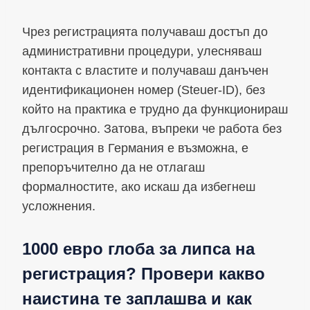
Чрез регистрацията получаваш достъп до
административни процедури, улесняваш
контакта с властите и получаваш данъчен
идентификационен номер (Steuer-ID), без
който на практика е трудно да функционираш
дългосрочно. Затова, въпреки че работа без
регистрация в Германия е възможна, е
препоръчително да не отлагаш
формалностите, ако искаш да избегнеш
усложнения.
1000 евро глоба за липса на
регистрация? Провери какво
наистина те заплашва и как