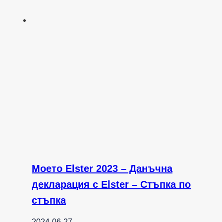
Моето Elster 2023 – Данъчна
декларация с Elster – Стъпка по
стъпка
2024-06-27