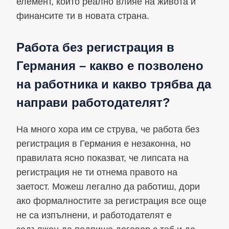
елемент, който реално влияе на живота и
финансите ти в новата страна.
Работа без регистрация в
Германия – какво е позволено
на работника и какво трябва да
направи работодателят?
На много хора им се струва, че работа без
регистрация в Германия е незаконна, но
правилата ясно показват, че липсата на
регистрация не ти отнема правото на
заетост. Можеш легално да работиш, дори
ако формалностите за регистрация все още
не са изпълнени, и работодателят е