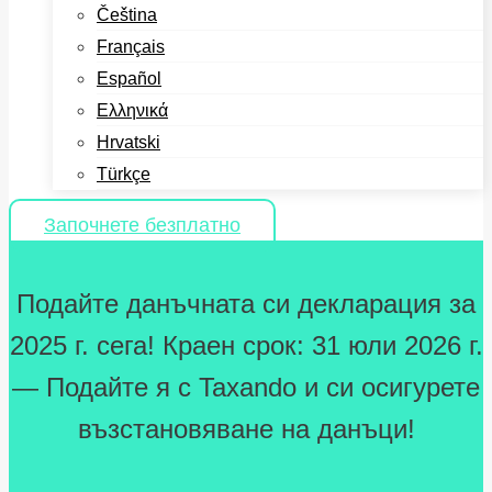
Čeština
Français
Español
Ελληνικά
Hrvatski
Türkçe
Започнете безплатно
Подайте данъчната си декларация за
2025 г. сега! Краен срок: 31 юли 2026 г.
— Подайте я с Taxando и си осигурете
възстановяване на данъци!