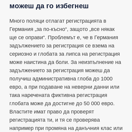
можеш да го избегнеш
Много поляци отлагат регистрацията в
Германия „за по-късно“, защото „все някак
ще се оправи“. Проблемът е, че в Германия
задължението за регистрация се взема на
сериозно и глобата за липса на регистрация
може наистина да боли. За неизпълнение на
задължението за регистрация можеш да
получиш административна глоба до 1000
евро, а при подаване на неверни данни или
така наречената фиктивна регистрация
глобата може да достигне до 50 000 евро.
Властите имат право да проверят
регистрацията ти, и тя се проверява
например при промяна на данъчния клас или