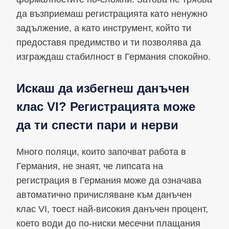
да възприемаш регистрацията като ненужно
задължение, а като инструмент, който ти
предоставя предимство и ти позволява да
изграждаш стабилност в Германия спокойно.
Искаш да избегнеш данъчен
клас VI? Регистрацията може
да ти спести пари и нерви
Много поляци, които започват работа в
Германия, не знаят, че липсата на
регистрация в Германия може да означава
автоматично причисляване към данъчен
клас VI, тоест най-високия данъчен процент,
което води до по-ниски месечни плащания