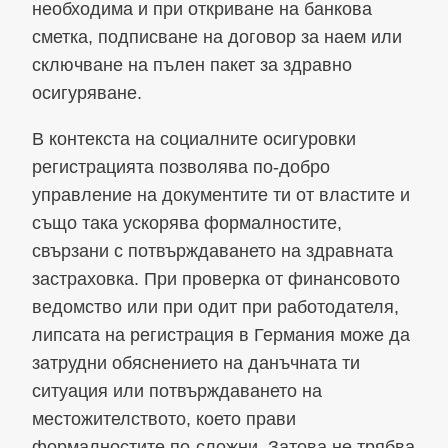
необходима и при откриване на банкова
сметка, подписване на договор за наем или
сключване на пълен пакет за здравно
осигуряване.
В контекста на социалните осигуровки
регистрацията позволява по-добро
управление на документите ти от властите и
също така ускорява формалностите,
свързани с потвърждаването на здравната
застраховка. При проверка от финансовото
ведомство или при одит при работодателя,
липсата на регистрация в Германия може да
затрудни обяснението на данъчната ти
ситуация или потвърждаването на
местожителството, което прави
формалностите по-сложни. Затова не трябва