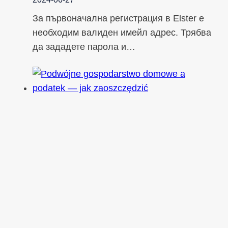
За първоначална регистрация в Elster е
необходим валиден имейл адрес. Трябва
да зададете парола и…