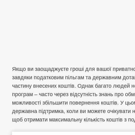
Якщо ви заощаджуєте гроші для вашої приватної 
завдяки податковим пільгам та державним дотац
частину внесених коштів. Однак багато людей н
програм – часто через відсутність знань про об
можливості збільшити повернення коштів. У цьом
державна підтримка, коли ви можете очікувати 
щоб отримати максимальну кількість коштів з по