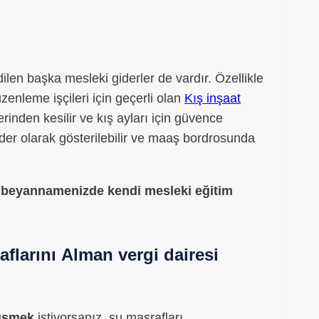
dilen başka mesleki giderler de vardır. Özellikle
üzenleme işçileri için geçerli olan
Kış inşaat
rinden kesilir ve kış ayları için güvence
r olarak gösterilebilir ve maaş bordrosunda
gi beyannamenizde
kendi
mesleki eğitim
aflarını
Alman vergi dairesi
üşmek
istiyorsanız, şu masrafları