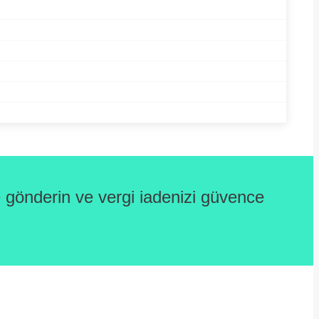
gönderin ve vergi iadenizi güvence