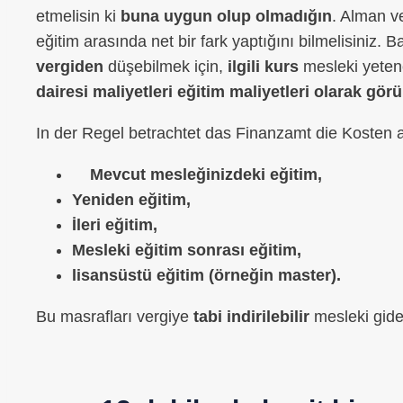
etmelisin ki
buna uygun olup olmadığın
. Alman ve
eğitim arasında net bir fark yaptığını bilmelisiniz. 
vergiden
düşebilmek için,
ilgili kurs
mesleki yetenek
dairesi maliyetleri eğitim maliyetleri olarak görü
In der Regel betrachtet das Finanzamt die Kosten 
Mevcut mesleğinizdeki eğitim,
Yeniden eğitim,
İleri eğitim,
Mesleki eğitim sonrası eğitim,
lisansüstü eğitim (örneğin master).
Bu masrafları vergiye
tabi indirilebilir
mesleki gider