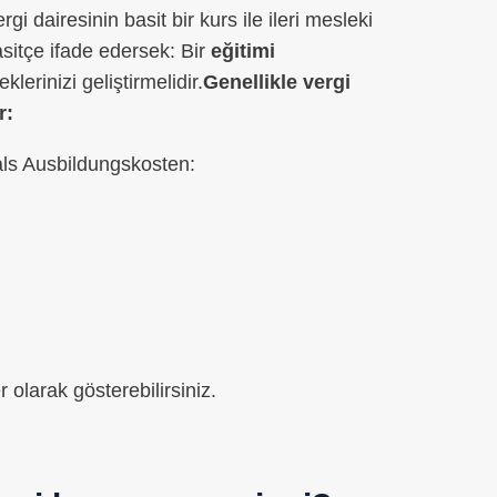
rgi dairesinin basit bir kurs ile ileri mesleki
Basitçe ifade edersek: Bir
eğitimi
lerinizi geliştirmelidir.
Genellikle vergi
r:
als Ausbildungskosten:
 olarak gösterebilirsiniz.