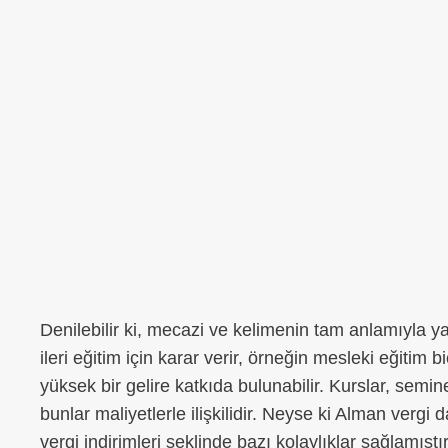
Denilebilir ki, mecazi ve kelimenin tam anlamıyla y
ileri eğitim için karar verir, örneğin mesleki eğitim 
yüksek bir gelire katkıda bulunabilir. Kurslar, semin
bunlar maliyetlerle ilişkilidir. Neyse ki Alman vergi d
vergi indirimleri şeklinde bazı kolaylıklar sağlamışt