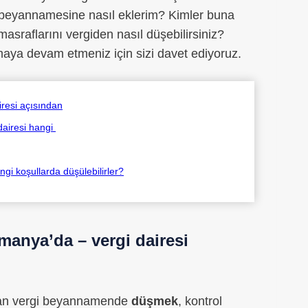
 beyannamesine nasıl eklerim? Kimler buna
asraflarını vergiden nasıl düşebilirsiniz?
ya devam etmeniz için sizi davet ediyoruz.
iresi açısından
 dairesi hangi
ngi koşullarda düşülebilirler?
manya’da – vergi dairesi
an vergi beyannamende
düşmek
, kontrol