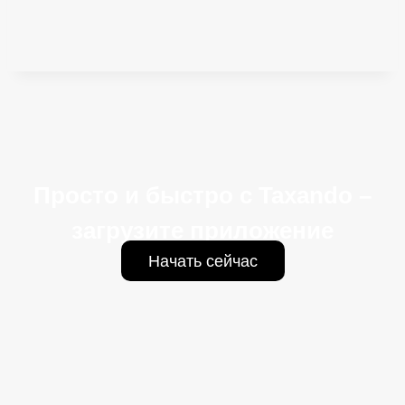
Просто и быстро с Taxando –
загрузите приложение
Начать сейчас