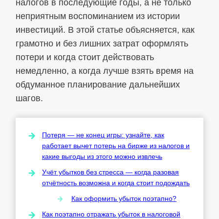
налогов в последующие годы, а не только
неприятным воспоминанием из истории
инвестиций. В этой статье объясняется, как
грамотно и без лишних затрат оформлять
потери и когда стоит действовать
немедленно, а когда лучше взять время на
обдуманное планирование дальнейших
шагов.
Потеря — не конец игры: узнайте, как
работает вычет потерь на бирже из налогов и
какие выгоды из этого можно извлечь
Учёт убытков без стресса — когда разовая
отчётность возможна и когда стоит подождать
Как оформить убыток поэтапно?
Как поэтапно отражать убыток в налоговой