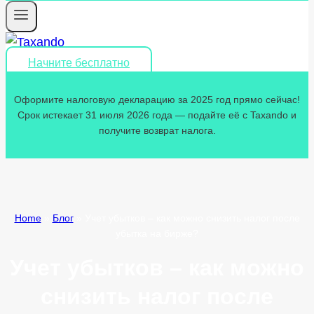
Начните бесплатно
Оформите налоговую декларацию за 2025 год прямо сейчас!
Срок истекает 31 июля 2026 года — подайте её с Taxando и
получите возврат налога.
Home
»
Блог
»
Учет убытков – как можно снизить налог после
убытка на бирже?
Учет убытков – как можно
снизить налог после