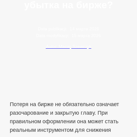
убытка на бирже?
Data publikacji:
14 марта 2026
Data modyfikacji:
15 марта 2026
Autor: Maciej Szewczyk
Потеря на бирже не обязательно означает
разочарование и закрытую главу. При
правильном оформлении она может стать
реальным инструментом для снижения