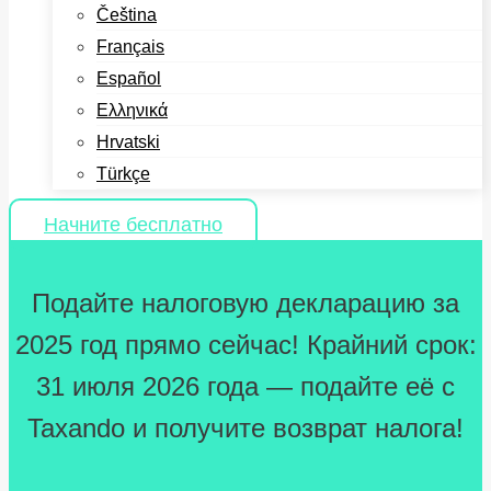
Čeština
Français
Español
Ελληνικά
Hrvatski
Türkçe
Начните бесплатно
Подайте налоговую декларацию за
2025 год прямо сейчас! Крайний срок:
31 июля 2026 года — подайте её с
Taxando и получите возврат налога!