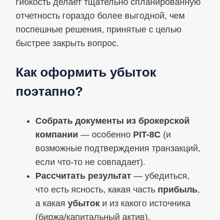
гибкость делает тщательно спланированную
отчетность гораздо более выгодной, чем
поспешные решения, принятые с целью
быстрее закрыть вопрос.
Как оформить убыток
поэтапно?
Собрать документы из брокерской
компании
— особенно
PIT-8C
(и
возможные подтверждения транзакций,
если что-то не совпадает).
Рассчитать результат
— убедиться,
что есть ясность, какая часть
прибыль
,
а какая
убыток
и из какого источника
(биржа/капитальный актив).