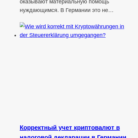
оказывают материальную помощь
нуждающимся. В Германии это не…
Корректный учет криптовалют в
налоговой декларации в Германии