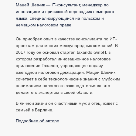
Мацей Шевчик — IT-консультант, менеджер по
инновациям и присяжный переводчик немецкого
языка, специализирующийся на польском и
немецком налоговом праве.
Он приобрел опыт в качестве консультанта по ИТ-
проектам для многих международных компаний. В
2017 году он основал стартап taxando GmbH, в
котором разработал инновационное налоговое
приложение Taxando, упрощающее подачу
ежегодной налоговой декларации. Мацей Шевчик
сочетает в себе технологические знания с глубоким
пониманием налогового законодательства, что
делает его экспертом в своей области.
В личной жизни он счастливый муж и отец, живет с
семьей в Берлине.
Подробнее об авторе