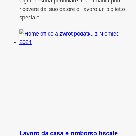
Ogni persona pendolare in Germania può
ricevere dal suo datore di lavoro un biglietto
speciale…
Lavoro da casa e rimborso fiscale