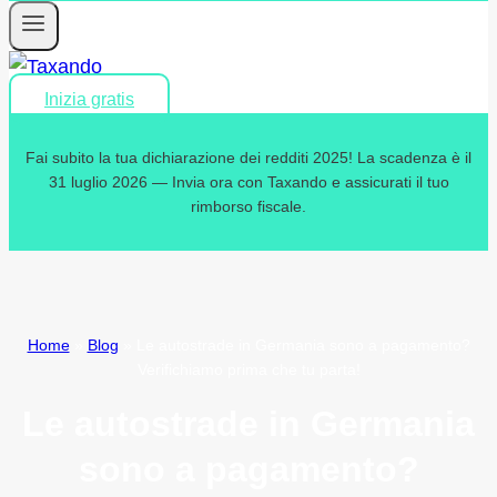
Inizia gratis
Fai subito la tua dichiarazione dei redditi 2025! La scadenza è il
31 luglio 2026 — Invia ora con Taxando e assicurati il tuo
rimborso fiscale.
Home
»
Blog
»
Le autostrade in Germania sono a pagamento?
Verifichiamo prima che tu parta!
Le autostrade in Germania
sono a pagamento?