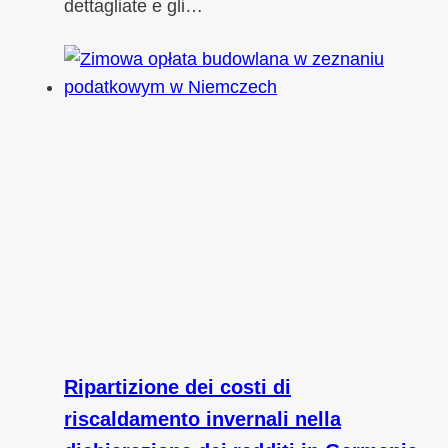
dettagliate e gli…
Ripartizione dei costi di
riscaldamento invernali nella