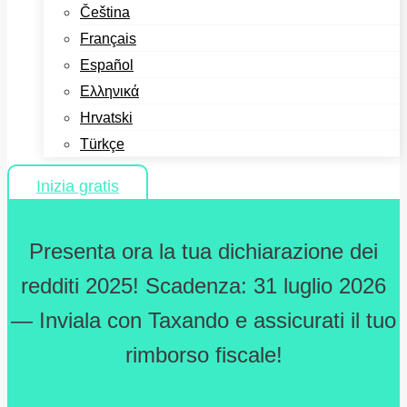
Čeština
Français
Español
Ελληνικά
Hrvatski
Türkçe
Inizia gratis
Presenta ora la tua dichiarazione dei
redditi 2025! Scadenza: 31 luglio 2026
— Inviala con Taxando e assicurati il tuo
rimborso fiscale!