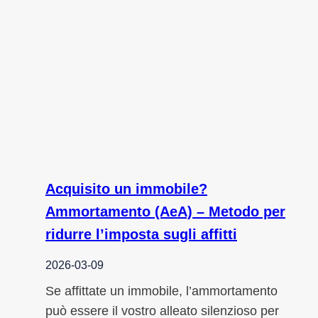
Acquisito un immobile?
Ammortamento (AeA) – Metodo per
ridurre l’imposta sugli affitti
2026-03-09
Se affittate un immobile, l’ammortamento
può essere il vostro alleato silenzioso per