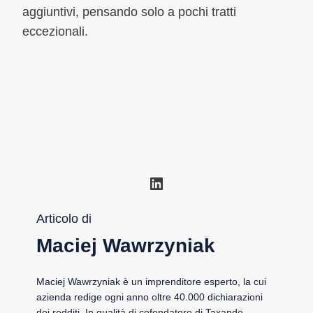
aggiuntivi, pensando solo a pochi tratti
eccezionali.
LinkedIn
Articolo di
Maciej Wawrzyniak
Maciej Wawrzyniak è un imprenditore esperto, la cui
azienda redige ogni anno oltre 40.000 dichiarazioni
dei redditi. In qualità di cofondatore di Taxando,