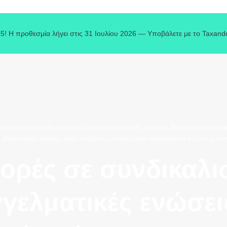
5! Η προθεσμία λήγει στις 31 Ιουλίου 2026 — Υποβάλετε με το Taxand
ισφορές σε συνδικαλιστικές ή επαγγελματικές ενώσεις δεν αποτελούν μό
. Αποτελούν επίσης έναν πλήρως εκπιπτόμενο παράγοντα κόστους στη
ορές σε συνδικαλι
γελματικές ενώσει