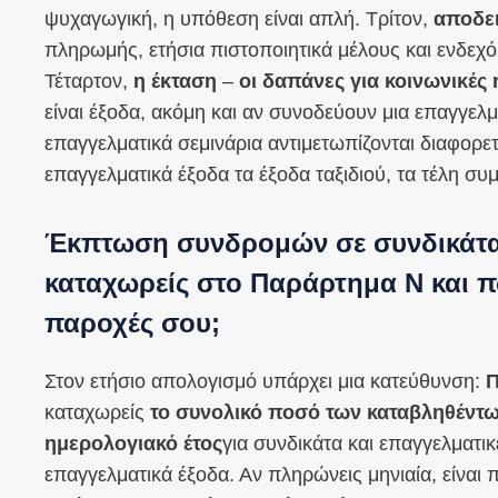
ψυχαγωγική, η υπόθεση είναι απλή. Τρίτον,
αποδει
πληρωμής, ετήσια πιστοποιητικά μέλους και ενδεχ
Τέταρτον,
η έκταση
–
οι δαπάνες για κοινωνικές 
είναι έξοδα, ακόμη και αν συνοδεύουν μια επαγγελ
επαγγελματικά σεμινάρια αντιμετωπίζονται διαφορε
επαγγελματικά έξοδα τα έξοδα ταξιδιού, τα τέλη συ
Έκπτωση συνδρομών σε συνδικάτα 
καταχωρείς στο Παράρτημα Ν και π
παροχές σου;
Στον ετήσιο απολογισμό υπάρχει μια κατεύθυνση:
Π
καταχωρείς
το συνολικό ποσό των καταβληθέντ
ημερολογιακό έτος
για συνδικάτα και επαγγελματι
επαγγελματικά έξοδα. Αν πληρώνεις μηνιαία, είναι 