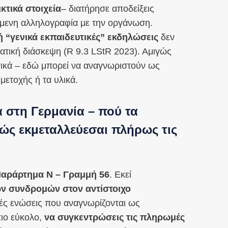
κτικά στοιχεία
– διατήρησε αποδείξεις
όμενη αλληλογραφία με την οργάνωση.
ή “γενικά εκπαιδευτικές” εκδηλώσεις
δεν
ματική διάσκεψη (R 9.3 LStR 2023). Αμιγώς
τικά – εδώ μπορεί να αναγνωριστούν ως
μμετοχής ή τα υλικά.
στη Γερμανία – πού τα
ώς εκμεταλλεύεσαι πλήρως τις
αράρτημα Ν – Γραμμή 56
. Εκεί
ων συνδρομών στον αντίστοιχο
κές ενώσεις που αναγνωρίζονται ως
πιο εύκολο,
να συγκεντρώσεις τις πληρωμές