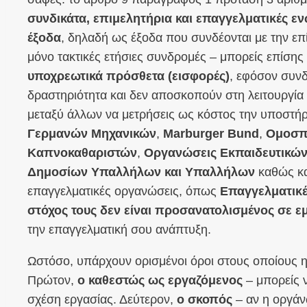
συνδικάτα, επιμελητήρια και επαγγελματικές ε
έξοδα
, δηλαδή ως έξοδα που συνδέονται με την επί
μόνο τακτικές ετήσιες συνδρομές – μπορείς επίσης
υποχρεωτικά πρόσθετα (εισφορές)
, εφόσον συνδ
δραστηριότητα και δεν αποσκοπούν στη λειτουργία 
μεταξύ άλλων να μετρήσεις ως κόστος την υποστ
Γερμανών Μηχανικών
,
Marburger Bund
,
Ομοσπ
Καπνοκαθαριστών
,
Οργανώσεις Εκπαιδευτικών
Δημοσίων Υπαλλήλων και Υπαλλήλων
καθώς κ
επαγγελματικές οργανώσεις, όπως
Επαγγελματικέ
στόχος τους δεν είναι προσανατολισμένος σε ε
την επαγγελματική σου ανάπτυξη.
Ωστόσο, υπάρχουν ορισμένοι όροι στους οποίους η 
Πρώτον,
ο καθεστώς ως εργαζόμενος
– μπορείς 
σχέση εργασίας. Δεύτερον,
ο σκοπός
– αν η οργάνω