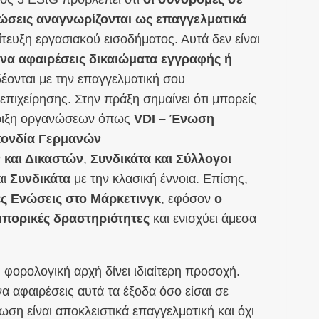
νώσεις αναγνωρίζονται ως επαγγελματικά
τευξη εργασιακού εισοδήματος. Αυτά δεν είναι
να αφαιρέσεις δικαιώματα εγγραφής ή
έονται με την επαγγελματική σου
επιχείρησης. Στην πράξη σημαίνει ότι μπορείς
ήριξη οργανώσεων όπως
VDI – Ένωση
ονδία Γερμανών
 και Δικαστών
,
Συνδικάτα και Σύλλογοι
αι
Συνδικάτα
με την κλασική έννοια. Επίσης,
ς Ενώσεις στο Μάρκετινγκ
, εφόσον
ο
μπορικές δραστηριότητες
και ενισχύει άμεσα
φορολογική αρχή δίνει ιδιαίτερη προσοχή.
να αφαιρέσεις αυτά τα έξοδα όσο είσαι σε
ση είναι αποκλειστικά επαγγελματική και όχι