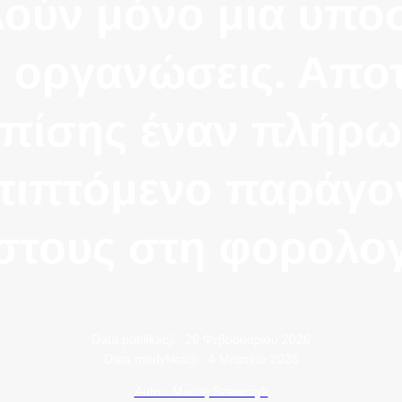
ούν μόνο μια υπο
ις οργανώσεις. Απο
επίσης έναν πλήρω
πιπτόμενο παράγο
στους στη φορολογ
Data publikacji:
26 Φεβρουαρίου 2026
Data modyfikacji:
4 Μαρτίου 2026
Autor: Maciej Szewczyk