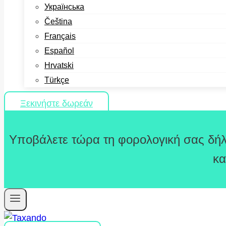
Українська
Čeština
Français
Español
Hrvatski
Türkçe
Ξεκινήστε δωρεάν
Υποβάλετε τώρα τη φορολογική σας δήλ
κα