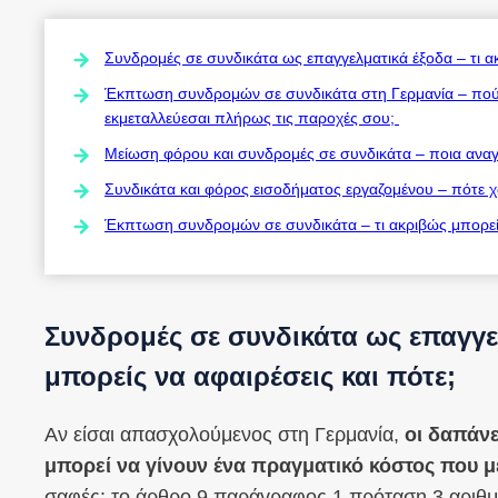
Συνδρομές σε συνδικάτα ως επαγγελματικά έξοδα – τι ακ
Έκπτωση συνδρομών σε συνδικάτα στη Γερμανία – πού
εκμεταλλεύεσαι πλήρως τις παροχές σου;
Μείωση φόρου και συνδρομές σε συνδικάτα – ποια αναγν
Συνδικάτα και φόρος εισοδήματος εργαζομένου – πότε χ
Έκπτωση συνδρομών σε συνδικάτα – τι ακριβώς μπορείς
Συνδρομές σε συνδικάτα ως επαγγε
μπορείς να αφαιρέσεις και πότε;
Αν είσαι απασχολούμενος στη Γερμανία,
οι δαπάν
μπορεί να γίνουν ένα πραγματικό κόστος που μ
σαφές: το άρθρο 9 παράγραφος 1 πρόταση 3 αριθμ