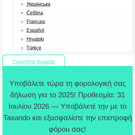
Українська
Čeština
Français
Español
Hrvatski
Türkçe
Ξεκινήστε δωρεάν
Υποβάλετε τώρα τη φορολογική σας
δήλωση για το 2025! Προθεσμία: 31
Ιουλίου 2026 — Υποβάλετέ την με το
Taxando και εξασφαλίστε την επιστροφή
φόρου σας!