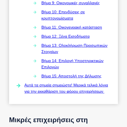
Βήμα 9: Οικονομικές συναλλαγές
Βήμα 10: Επενδύσεις σε
κρυπτονομίσματα
Βήμα 11: Οικογενειακή κατάσταση
Βήμα 12: Ξένα Εισοδήματα
Βήμα 13: Ολοκλήρωση Προσωπικών
Στοιχείων
Βήμα 14: Επιλογή Υποστηρικτικών
Επιλογών
Βήμα 15: Αποστολή της Δήλωσης
Αυτά τα σημεία σημειώστε! Μερικά τελικά λόγια
για την εκκαθάριση του φόρου επιχειρήσεων
Μικρές επιχειρήσεις στη