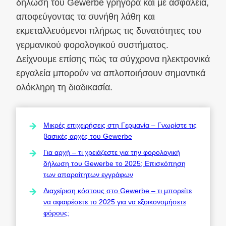
δήλωση του Gewerbe γρήγορα και με ασφάλεια,
αποφεύγοντας τα συνήθη λάθη και
εκμεταλλευόμενοι πλήρως τις δυνατότητες του
γερμανικού φορολογικού συστήματος.
Δείχνουμε επίσης πώς τα σύγχρονα ηλεκτρονικά
εργαλεία μπορούν να απλοποιήσουν σημαντικά
ολόκληρη τη διαδικασία.
Μικρές επιχειρήσεις στη Γερμανία – Γνωρίστε τις
βασικές αρχές του Gewerbe
Για αρχή – τι χρειάζεστε για την φορολογική
δήλωση του Gewerbe το 2025; Επισκόπηση
των απαραίτητων εγγράφων
Διαχείριση κόστους στο Gewerbe – τι μπορείτε
να αφαιρέσετε το 2025 για να εξοικονομήσετε
φόρους;