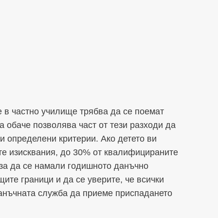
е в частно училище трябва да се поемат
а обаче позволява част от тези разходи да
и определени критерии. Ако детето ви
те изисквания, до 30% от квалифицираните
 за да се намали годишното данъчно
ите граници и да се уверите, че всички
данъчната служба да приеме приспадането