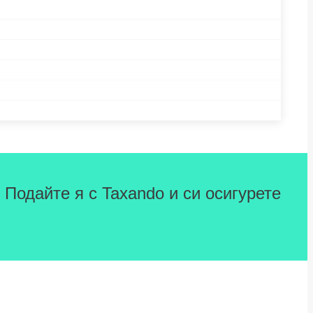
 Подайте я с Taxando и си осигурете