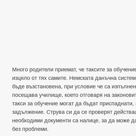
Много родители приемат, че таксите за обучени
изцяло от тях самите. Немската данъчна систем
бъде възстановена, при условие че са изпълнен
посещава училище, което отговаря на законови
такси за обучение могат да бъдат приспаднати,
задължение. Струва си да се проверят действащ
необходими документи са налице, за да може 
без проблеми.