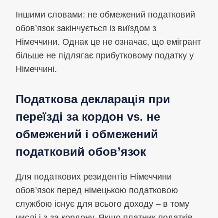
Іншими словами: не обмежений податковий
обов’язок закінчується із виїздом з
Німеччини. Однак це не означає, що емігрант
більше не підлягає прибутковому податку у
Німеччині.
Податкова декларація при
переїзді за кордон vs. не
обмежений і обмежений
податковий обов’язок
Для податкових резидентів Німеччини
обов’язок перед німецькою податковою
службою існує для всього доходу – в тому
числі і з-за кордону. Якщо платник податків