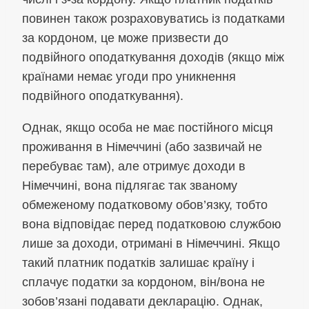
повинен також розраховуватись із податками
за кордоном, це може призвести до
подвійного оподаткування доходів (якщо між
країнами немає угоди про уникнення
подвійного оподаткування).
Однак, якщо особа не має постійного місця
проживання в Німеччині (або зазвичай не
перебуває там), але отримує доходи в
Німеччині, вона підлягає так званому
обмеженому податковому обов’язку, тобто
вона відповідає перед податковою службою
лише за доходи, отримані в Німеччині. Якщо
такий платник податків залишає країну і
сплачує податки за кордоном, він/вона не
зобов’язані подавати декларацію. Однак,