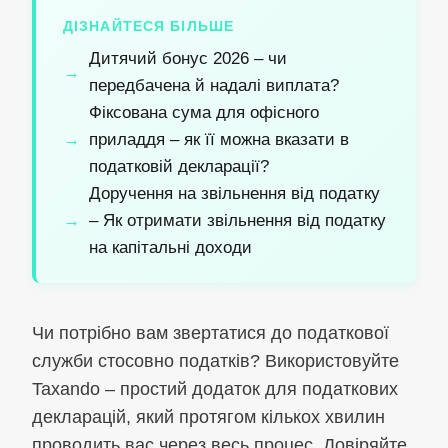
ДІЗНАЙТЕСЯ БІЛЬШЕ
Дитячий бонус 2026 – чи
передбачена й надалі виплата?
Фіксована сума для офісного
приладдя – як її можна вказати в
податковій декларації?
Доручення на звільнення від податку
– Як отримати звільнення від податку
на капітальні доходи
Чи потрібно вам звертатися до податкової
служби стосовно податків? Використовуйте
Taxando – простий додаток для податкових
декларацій, який протягом кількох хвилин
проводить вас через весь процес. Довіряйте