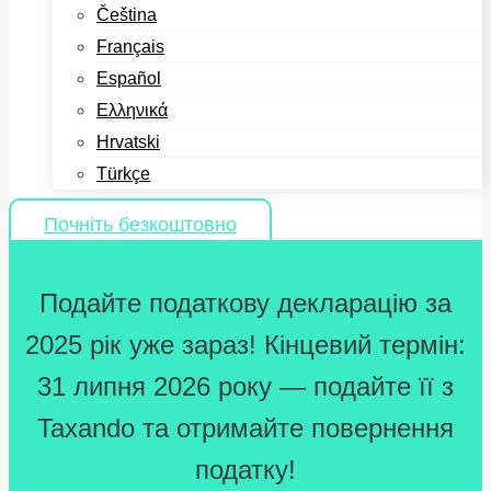
Čeština
Français
Español
Ελληνικά
Hrvatski
Türkçe
Почніть безкоштовно
Подайте податкову декларацію за
2025 рік уже зараз! Кінцевий термін:
31 липня 2026 року — подайте її з
Taxando та отримайте повернення
податку!