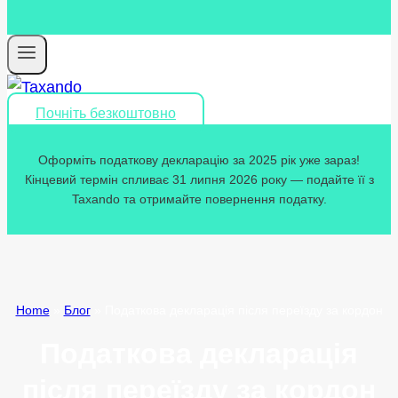
Почніть безкоштовно
Оформіть податкову декларацію за 2025 рік уже зараз!
Кінцевий термін спливає 31 липня 2026 року — подайте її з
Taxando та отримайте повернення податку.
Home
»
Блог
»
Податкова декларація після переїзду за кордон
Податкова декларація
після переїзду за кордон