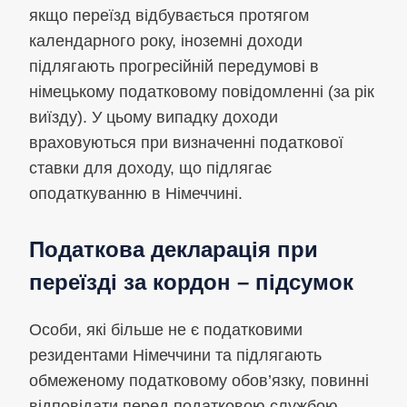
якщо переїзд відбувається протягом
календарного року, іноземні доходи
підлягають прогресійній передумові в
німецькому податковому повідомленні (за рік
виїзду). У цьому випадку доходи
враховуються при визначенні податкової
ставки для доходу, що підлягає
оподаткуванню в Німеччині.
Податкова декларація при
переїзді за кордон – підсумок
Особи, які більше не є податковими
резидентами Німеччини та підлягають
обмеженому податковому обов’язку, повинні
відповідати перед податковою службою