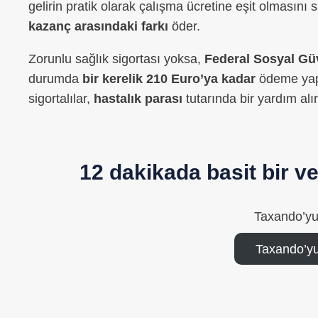
gelirin pratik olarak çalışma ücretine eşit olmasını 
kazanç arasındaki farkı
öder.
Zorunlu sağlık sigortası yoksa,
Federal Sosyal Güv
durumda
bir kerelik 210 Euro’ya kadar
ödeme yapı
sigortalılar,
hastalık parası
tutarında bir yardım alır
12 dakikada basit bir 
Taxando’yu
Taxando’yu