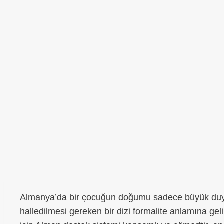
Almanya’da bir çocuğun doğumu sadece büyük duygu
halledilmesi gereken bir dizi formalite anlamına ge