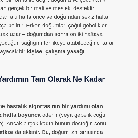
yan gerçek bir mali ve mesleki destektir.
an altı hafta önce ve doğumdan sekiz hafta
a belirtir. Erken doğumlar, çoğul gebelikler
rak uzar – doğumdan sonra on iki haftaya
çocuğun sağlığını tehlikeye atabileceğine karar
layacak bir
kişisel çalışma yasağı
– Yardımın Tam Olarak Ne Kadar
ine
hastalık sigortasının bir yardımı olan
z hafta boyunca
ödenir (veya gebelik çoğul
). Ancak birçok kadın bunun desteğin sonu
atkısı
da eklenir. Bu, doğum izni sırasında