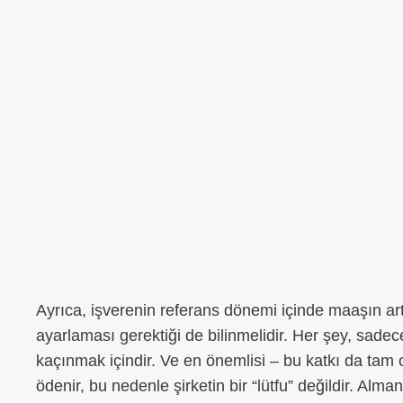
Ayrıca, işverenin referans dönemi içinde maaşın ar
ayarlaması gerektiği de bilinmelidir. Her şey, sade
kaçınmak içindir. Ve en önemlisi – bu katkı da tam o
ödenir, bu nedenle şirketin bir “lütfu” değildir. Alm