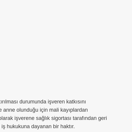
tırılması durumunda işveren katkısını
ce anne olunduğu için mali kayıplardan
larak işverene sağlık sigortası tarafından geri
an iş hukukuna dayanan bir haktır.