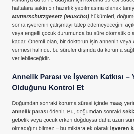
haftalara sakin bir hazırlık yapılmasına olanak tanı
Mutterschutzgesetz (MuSchG)
hükümleri, doğumd
sonra işverenin çalışmayı talep edemeyeceğini açıkç
veya engelli çocuk durumunda bu süre otomatik ola
kadar. Önemli olan, bir doktorun işin annenin veya 
vermesi halinde, bu süreler dışında da koruma sağ
verilebileceğidir.
Annelik Parası ve İşveren Katkısı 
Olduğunu Kontrol Et
Doğumdan sonraki koruma süresi içinde maaş yer
annelik parası
ödenir. Bu, doğumdan sonraki
seki
gebelik veya çocuk erken doğduysa daha uzun süre
olmadığını bilmez – bu miktara ek olarak
işveren k