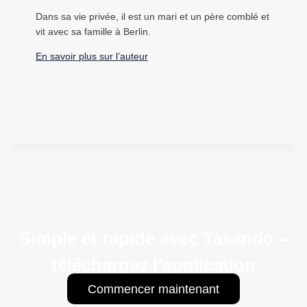
Dans sa vie privée, il est un mari et un père comblé et
vit avec sa famille à Berlin.
En savoir plus sur l’auteur
Simple et rapide avec Taxando –
téléchargez l’application
Commencer maintenant