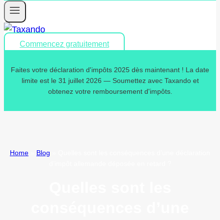
Commencez gratuitement
Faites votre déclaration d'impôts 2025 dès maintenant ! La date
limite est le 31 juillet 2026 — Soumettez avec Taxando et
obtenez votre remboursement d'impôts.
Home
»
Blog
»
Quelles sont les conséquences d’une déclaration
d’impôt allemande déposée en retard ?
Quelles sont les
conséquences d’une