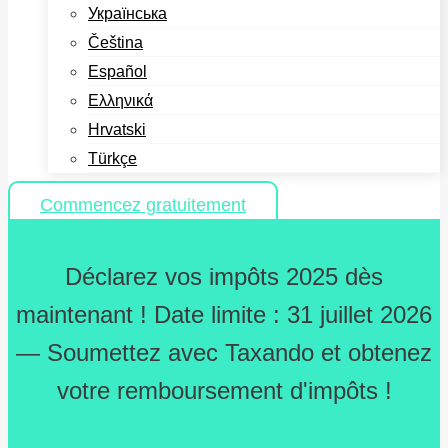
Українська
Čeština
Español
Ελληνικά
Hrvatski
Türkçe
Commencez gratuitement
Déclarez vos impôts 2025 dès
maintenant ! Date limite : 31 juillet 2026
— Soumettez avec Taxando et obtenez
votre remboursement d'impôts !