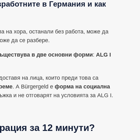
работните в Германия и как
а на хора, останали без работа, може да
оже да се разбере.
съществува в две основни форми
:
ALG I
доставя на лица, които преди това са
време
. А Bürgergeld е
форма на социална
ъжка и не отговарят на условията за ALG I.
рация за 12 минути?