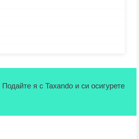
 Подайте я с Taxando и си осигурете