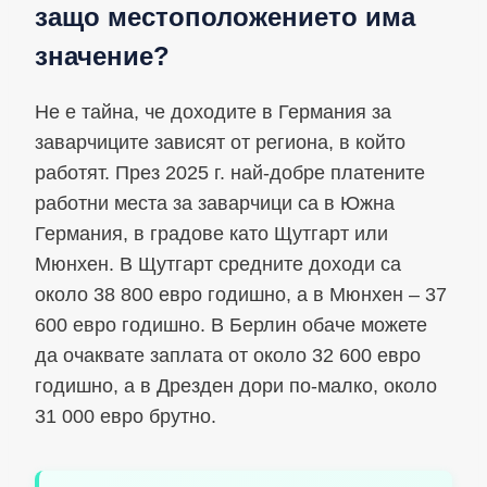
защо местоположението има
значение?
Не е тайна, че доходите в Германия за
заварчиците зависят от региона, в който
работят. През 2025 г. най-добре платените
работни места за заварчици са в Южна
Германия, в градове като Щутгарт или
Мюнхен. В Щутгарт средните доходи са
около 38 800 евро годишно, а в Мюнхен – 37
600 евро годишно. В Берлин обаче можете
да очаквате заплата от около 32 600 евро
годишно, а в Дрезден дори по-малко, около
31 000 евро брутно.