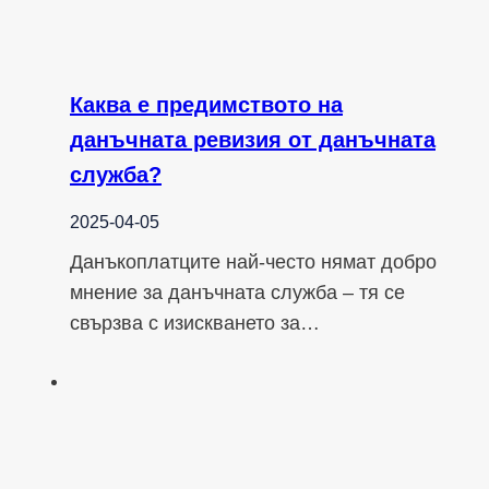
Каква е предимството на
данъчната ревизия от данъчната
служба?
2025-04-05
Данъкоплатците най-често нямат добро
мнение за данъчната служба – тя се
свързва с изискването за…