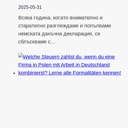
2025-05-31
Всяка година, когато внимателно и
старателно разглеждаме и попълваме
немската данъчна декларация, се
сблъскваме с…