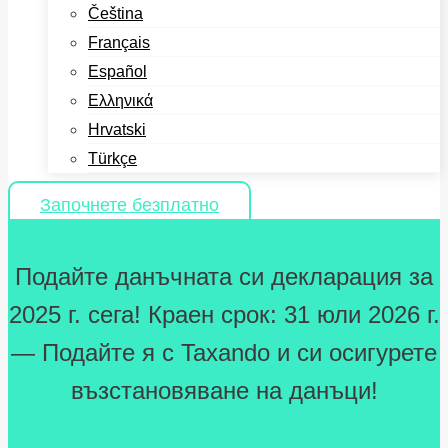
Čeština
Français
Español
Ελληνικά
Hrvatski
Türkçe
Започнете безплатно
Подайте данъчната си декларация за
2025 г. сега! Краен срок: 31 юли 2026 г.
— Подайте я с Taxando и си осигурете
възстановяване на данъци!