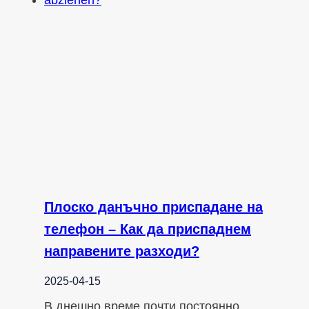
Плоско данъчно приспадане на
телефон – Как да приспаднем
направените разходи?
2025-04-15
В днешно време почти постоянно