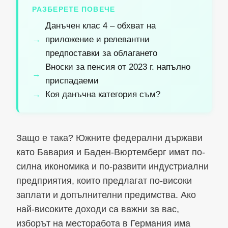
РАЗБЕРЕТЕ ПОВЕЧЕ
Данъчен клас 4 – обхват на
приложение и релевантни
предпоставки за облагането
Вноски за пенсия от 2023 г. напълно
приспадаеми
Коя данъчна категория съм?
Защо е така? Южните федерални държави
като Бавария и Баден-Вюртемберг имат по-
силна икономика и по-развити индустриални
предприятия, които предлагат по-високи
заплати и допълнителни предимства. Ако
най-високите доходи са важни за вас,
изборът на месторабота в Германия има