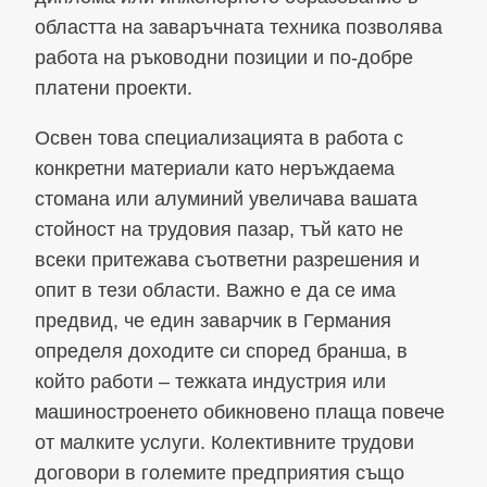
областта на заваръчната техника позволява
работа на ръководни позиции и по-добре
платени проекти.
Освен това специализацията в работа с
конкретни материали като неръждаема
стомана или алуминий увеличава вашата
стойност на трудовия пазар, тъй като не
всеки притежава съответни разрешения и
опит в тези области. Важно е да се има
предвид, че един заварчик в Германия
определя доходите си според бранша, в
който работи – тежката индустрия или
машиностроенето обикновено плаща повече
от малките услуги. Колективните трудови
договори в големите предприятия също