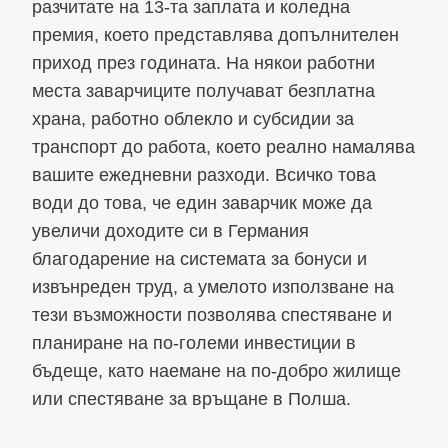
разчитате на 13-та заплата и коледна
премия, което представлява допълнителен
приход през годината. На някои работни
места заварчиците получават безплатна
храна, работно облекло и субсидии за
транспорт до работа, което реално намалява
вашите ежедневни разходи. Всичко това
води до това, че един заварчик може да
увеличи доходите си в Германия
благодарение на системата за бонуси и
извънреден труд, а умелото използване на
тези възможности позволява спестяване и
планиране на по-големи инвестиции в
бъдеще, като наемане на по-добро жилище
или спестяване за връщане в Полша.