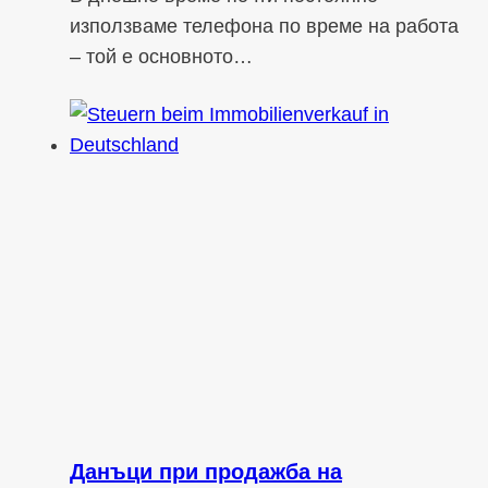
използваме телефона по време на работа
– той е основното…
Данъци при продажба на