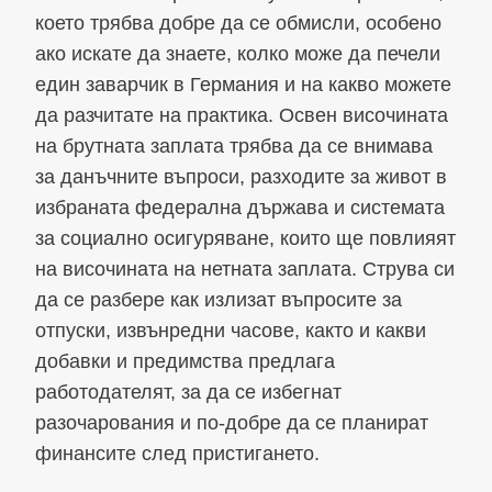
което трябва добре да се обмисли, особено
ако искате да знаете, колко може да печели
един заварчик в Германия и на какво можете
да разчитате на практика. Освен височината
на брутната заплата трябва да се внимава
за данъчните въпроси, разходите за живот в
избраната федерална държава и системата
за социално осигуряване, които ще повлияят
на височината на нетната заплата. Струва си
да се разбере как излизат въпросите за
отпуски, извънредни часове, както и какви
добавки и предимства предлага
работодателят, за да се избегнат
разочарования и по-добре да се планират
финансите след пристигането.