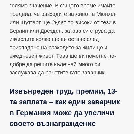
голямо значение. В същото време имайте
предвид, че разходите за живот в Мюнхен
или Щутгарт ще бъдат по-високи от тези в
Берлин или Дрезден, затова си струва да
изчислите колко ще ви остане след
приспадане на разходите за жилище и
ежедневен живот. Това ще ви помогне по-
добре да решите къде най-много си
заслужава да работите като заварчик.
Извънреден труд, премии, 13-
та заплата – как един заварчик
в Германия може да увеличи
своето възнаграждение