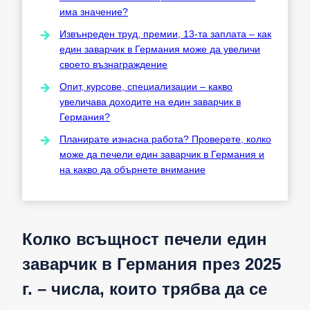
има значение?
Извънреден труд, премии, 13-та заплата – как
един заварчик в Германия може да увеличи
своето възнаграждение
Опит, курсове, специализации – какво
увеличава доходите на един заварчик в
Германия?
Планирате изнасна работа? Проверете, колко
може да печели един заварчик в Германия и
на какво да обърнете внимание
Колко всъщност печели един
заварчик в Германия през 2025
г. – числа, които трябва да се