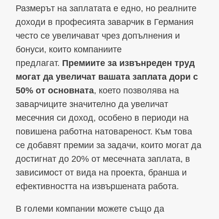
Размерът на заплатата е едно, но реалните
доходи в професията заварчик в Германия
често се увеличават чрез допълнения и
бонуси, които компаниите
предлагат.
Премиите за извънреден труд
могат да увеличат вашата заплата дори с
50% от основната
, което позволява на
заварчиците значително да увеличат
месечния си доход, особено в периоди на
повишена работна натовареност. Към това
се добавят премии за задачи, които могат да
достигнат до 20% от месечната заплата, в
зависимост от вида на проекта, бранша и
ефективността на извършената работа.
В големи компании можете също да