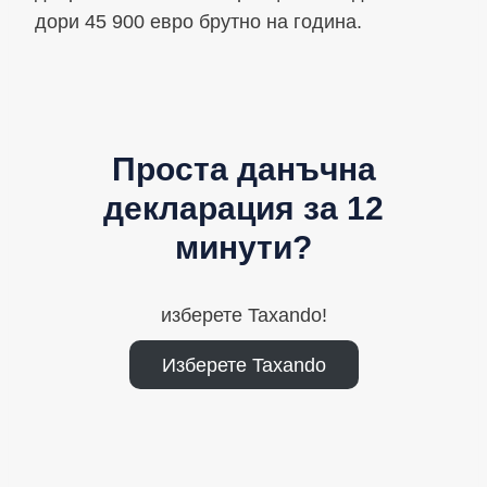
дори 45 900 евро брутно на година.
Проста данъчна
декларация за 12
минути?
изберете Taxando!
Изберете Taxando