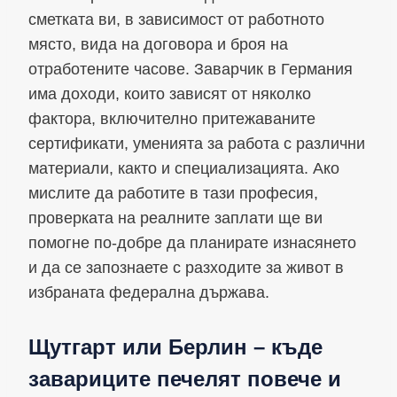
сметката ви, в зависимост от работното
място, вида на договора и броя на
отработените часове. Заварчик в Германия
има доходи, които зависят от няколко
фактора, включително притежаваните
сертификати, уменията за работа с различни
материали, както и специализацията. Ако
мислите да работите в тази професия,
проверката на реалните заплати ще ви
помогне по-добре да планирате изнасянето
и да се запознаете с разходите за живот в
избраната федерална държава.
Щутгарт или Берлин – къде
завариците печелят повече и