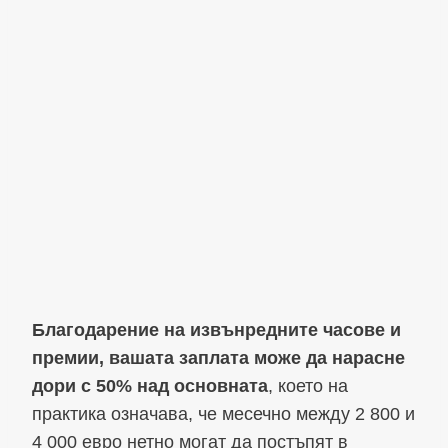
Благодарение на извънредните часове и
премии, вашата заплата може да нарасне
дори с 50% над основната
, което на
практика означава, че месечно между 2 800 и
4 000 евро нетно могат да постъпят в