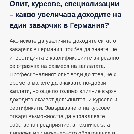
Опит, курсове, специализации
– какво увеличава доходите на
един заварчик в Германия?
Ако искате да увеличите доходите си като
заварчик в Германия, трябва да знаете, че
инвестицията в квалификациите ви реално
се отразява на размера на заплатата.
Професионалният опит води до това, че с
времето можете да очаквате по-добри
заплати, но още по-голямо влияние върху
доходите оказват допълнителни курсове и
сертификати. Завършването на курсове
отваря възможността да управлявате
собствено предприятие, а техническата
диплома или инженерното образование в