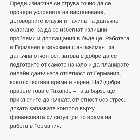
Преди изнасяне си струва точно да се
провери условията на настаняване,
договорните клаузи и начина на данъчно
облагане, за да се избегнат излишни
проблеми и доплащания в бъдеще. Работата
в Германия е свързана с ангажимент за
данъчна отчетност, затова е добре да се
подготвите от самото начало и да планирате
онлайн данъчната отчетност от Германия,
което спестява време и нерви. Най-добре
правете това с Taxando – така бързо ще
приключите данъчната отчетност без стрес,
докато запазвате контрол върху
финансовата си ситуация по време на
работа в Германия.