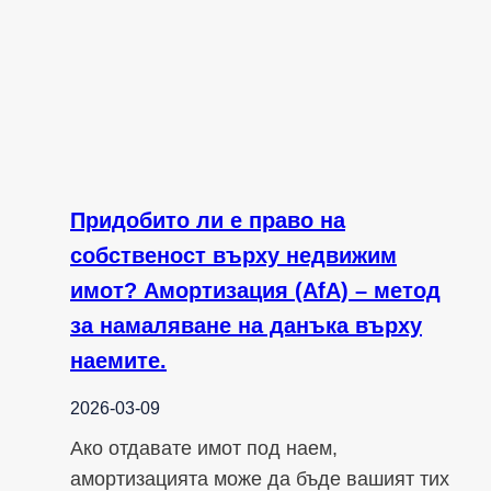
Придобито ли е право на
собственост върху недвижим
имот? Амортизация (AfA) – метод
за намаляване на данъка върху
наемите.
2026-03-09
Ако отдавате имот под наем,
амортизацията може да бъде вашият тих