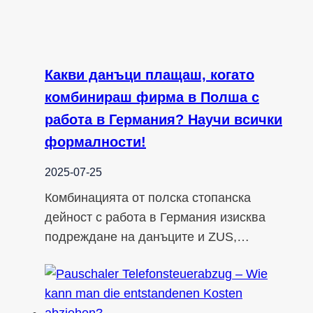
Какви данъци плащаш, когато
комбинираш фирма в Полша с
работа в Германия? Научи всички
формалности!
2025-07-25
Комбинацията от полска стопанска
дейност с работа в Германия изисква
подреждане на данъците и ZUS,…