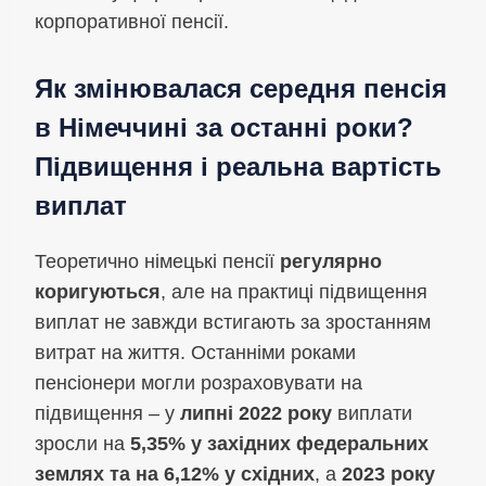
корпоративної пенсії.
Як змінювалася середня пенсія
в Німеччині за останні роки?
Підвищення і реальна вартість
виплат
Теоретично німецькі пенсії
регулярно
коригуються
, але на практиці підвищення
виплат не завжди встигають за зростанням
витрат на життя. Останніми роками
пенсіонери могли розраховувати на
підвищення – у
липні 2022 року
виплати
зросли на
5,35% у західних федеральних
землях та на 6,12% у східних
, а
2023 року