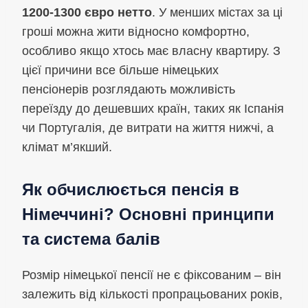
1200-1300 євро нетто
. У менших містах за ці
гроші можна жити відносно комфортно,
особливо якщо хтось має власну квартиру. З
цієї причини все більше німецьких
пенсіонерів розглядають можливість
переїзду до дешевших країн, таких як Іспанія
чи Португалія, де витрати на життя нижчі, а
клімат м’якший.
Як обчислюється пенсія в
Німеччині? Основні принципи
та система балів
Розмір німецької пенсії не є фіксованим – він
залежить від кількості пропрацьованих років,