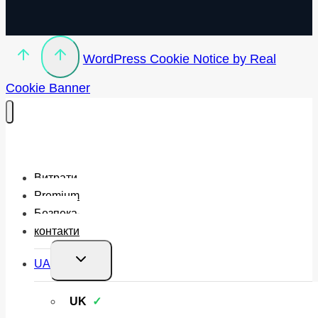
WordPress Cookie Notice by Real
Cookie Banner
Витрати
Premium
Безпека
контакти
Перемкнути
UA
меню
нащадка
UK