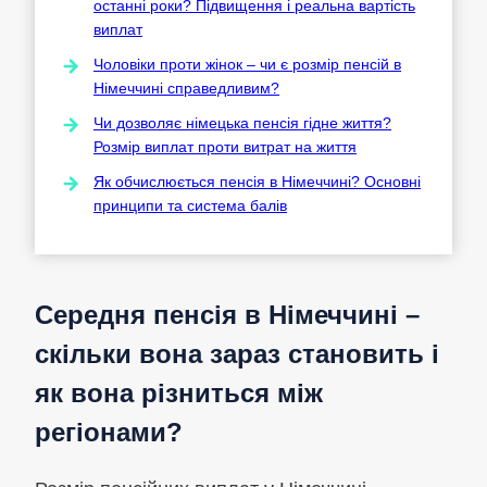
останні роки? Підвищення і реальна вартість
виплат
Чоловіки проти жінок – чи є розмір пенсій в
Німеччині справедливим?
Чи дозволяє німецька пенсія гідне життя?
Розмір виплат проти витрат на життя
Як обчислюється пенсія в Німеччині? Основні
принципи та система балів
Середня пенсія в Німеччині –
скільки вона зараз становить і
як вона різниться між
регіонами?