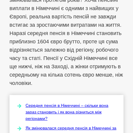
виплати в Німеччині є одними з найвищих у
Європі, реальна вартість пенсій не завжди
встигає за зростаючими витратами на життя.
Наразі середня пенсія в Німеччині становить
приблизно 1604 євро брутто, проте ця сума
відрізняється залежно від регіону, робочого
часу та статі. Пенсії у Східній Німеччині все
ще нижчі, ніж на Заході, а жінки отримують в
середньому на кілька сотень євро менше, ніж
чоловіки.
Середня пенсія в Німеччині – скільки вона
зараз становить і як вона різниться між
регіонами?
Як змінювалася середня пенсія в Німеччині за