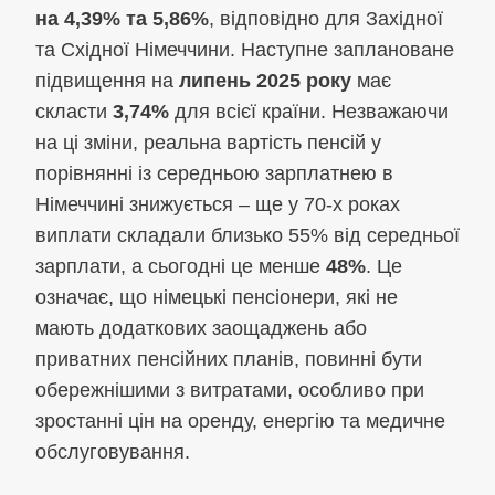
на 4,39% та 5,86%
, відповідно для Західної
та Східної Німеччини. Наступне заплановане
підвищення на
липень 2025 року
має
скласти
3,74%
для всієї країни. Незважаючи
на ці зміни, реальна вартість пенсій у
порівнянні із середньою зарплатнею в
Німеччині знижується – ще у 70-х роках
виплати складали близько 55% від середньої
зарплати, а сьогодні це менше
48%
. Це
означає, що німецькі пенсіонери, які не
мають додаткових заощаджень або
приватних пенсійних планів, повинні бути
обережнішими з витратами, особливо при
зростанні цін на оренду, енергію та медичне
обслуговування.