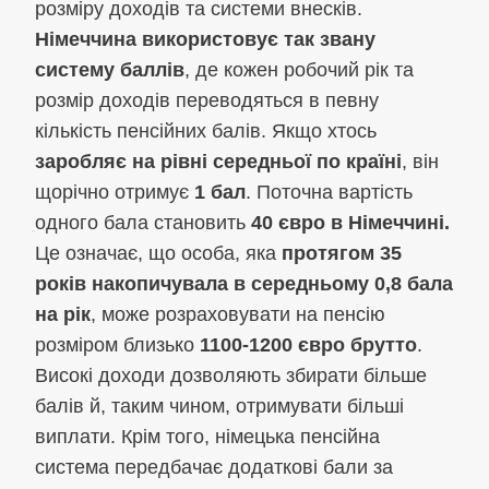
розміру доходів та системи внесків.
Німеччина використовує так звану
систему баллів
, де кожен робочий рік та
розмір доходів переводяться в певну
кількість пенсійних балів. Якщо хтось
заробляє на рівні середньої по країні
, він
щорічно отримує
1 бал
. Поточна вартість
одного бала становить
40 євро в Німеччині.
Це означає, що особа, яка
протягом 35
років накопичувала в середньому 0,8 бала
на рік
, може розраховувати на пенсію
розміром близько
1100-1200 євро брутто
.
Високі доходи дозволяють збирати більше
балів й, таким чином, отримувати більші
виплати. Крім того, німецька пенсійна
система передбачає додаткові бали за