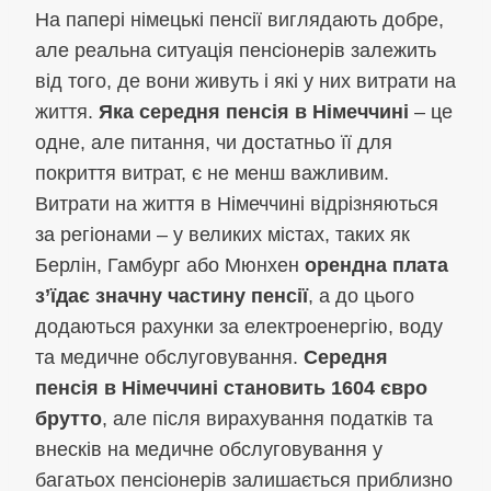
На папері німецькі пенсії виглядають добре,
але реальна ситуація пенсіонерів залежить
від того, де вони живуть і які у них витрати на
життя.
Яка середня пенсія в Німеччині
– це
одне, але питання, чи достатньо її для
покриття витрат, є не менш важливим.
Витрати на життя в Німеччині відрізняються
за регіонами – у великих містах, таких як
Берлін, Гамбург або Мюнхен
орендна плата
з’їдає значну частину пенсії
, а до цього
додаються рахунки за електроенергію, воду
та медичне обслуговування.
Середня
пенсія в Німеччині становить 1604 євро
брутто
, але після вирахування податків та
внесків на медичне обслуговування у
багатьох пенсіонерів залишається приблизно