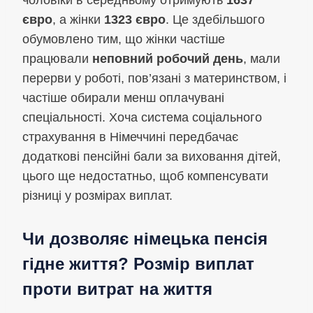
євро
, а жінки
1323 євро
. Це здебільшого
обумовлено тим, що жінки частіше
працювали
неповний робочий день
, мали
перерви у роботі, пов’язані з материнством, і
частіше обирали менш оплачувані
спеціальності. Хоча система соціального
страхування в Німеччині передбачає
додаткові пенсійні бали за виховання дітей,
цього ще недостатньо, щоб компенсувати
різниці у розмірах виплат.
Чи дозволяє німецька пенсія
гідне життя? Розмір виплат
проти витрат на життя