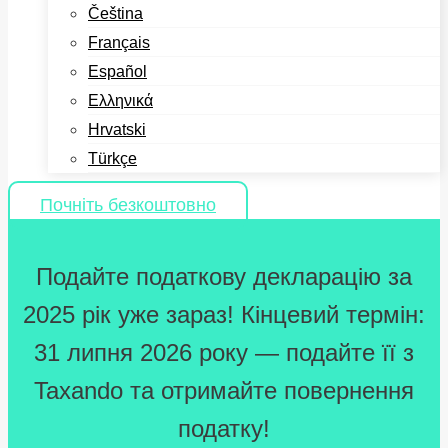
Čeština
Français
Español
Ελληνικά
Hrvatski
Türkçe
Почніть безкоштовно
Подайте податкову декларацію за
2025 рік уже зараз! Кінцевий термін:
31 липня 2026 року — подайте її з
Taxando та отримайте повернення
податку!