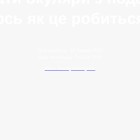
ось як це робитьс
Data publikacji:
15 Травня 2025
Data modyfikacji:
7 Січня 2026
Autor: Maciej Wawrzyniak