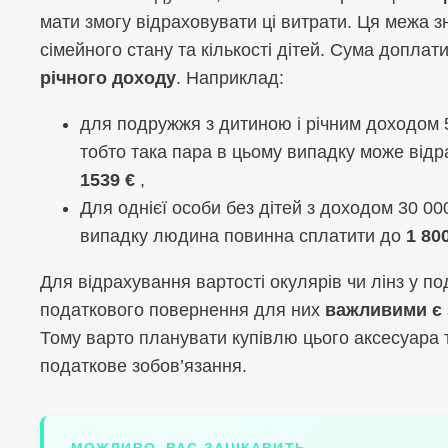
мати змогу відраховувати ці витрати. Ця межа 
сімейного стану та кількості дітей. Сума доплат
річного доходу
. Наприклад:
для подружжя з дитиною і річним доходом 
тобто така пара в цьому випадку може відра
1539 €
,
Для однієї особи без дітей з доходом 30 00
випадку людина повинна сплатити до
1 80
Для відрахування вартості окулярів чи лінз у по
податкового повернення для них
важливими є 
Тому варто планувати купівлю цього аксесуара 
податкове зобов’язання.