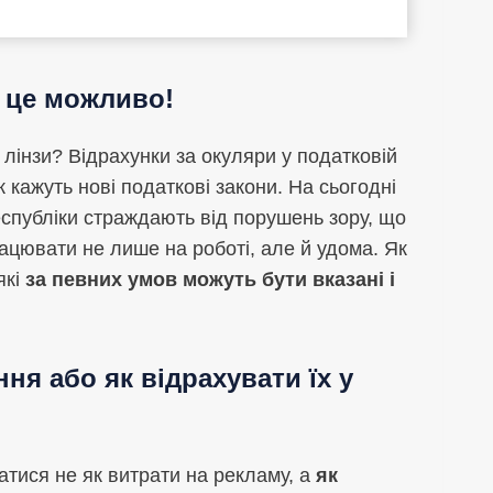
– це можливо!
лінзи? Відрахунки за окуляри у податковій
ак кажуть нові податкові закони. На сьогодні
спубліки страждають від порушень зору, що
рацювати не лише на роботі, але й удома. Як
які
за певних умов можуть бути вказані і
ня або як відрахувати їх у
атися не як витрати на рекламу, а
як