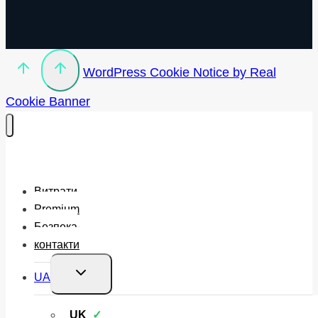
WordPress Cookie Notice by Real
Cookie Banner
Витрати
Premium
Безпека
контакти
Перемкнути
UA
меню
нащадка
UK