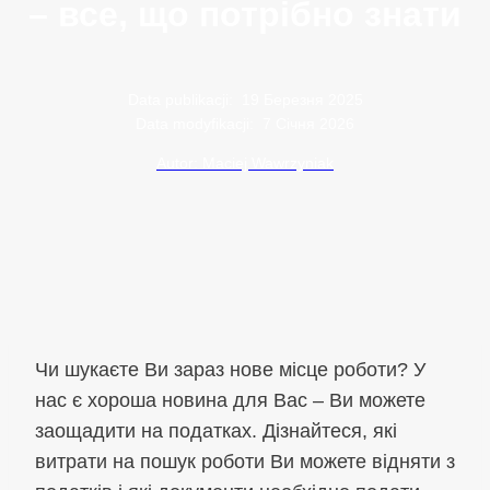
– все, що потрібно знати
Data publikacji:
19 Березня 2025
Data modyfikacji:
7 Січня 2026
Autor: Maciej Wawrzyniak
Чи шукаєте Ви зараз нове місце роботи? У
нас є хороша новина для Вас – Ви можете
заощадити на податках. Дізнайтеся, які
витрати на пошук роботи Ви можете відняти з