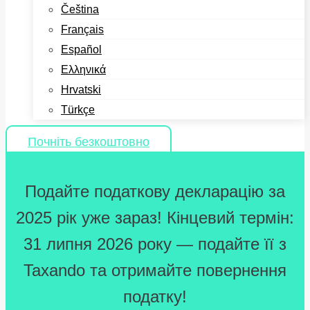
Čeština
Français
Español
Ελληνικά
Hrvatski
Türkçe
Почніть безкоштовно
Подайте податкову декларацію за
2025 рік уже зараз! Кінцевий термін:
31 липня 2026 року — подайте її з
Taxando та отримайте повернення
податку!