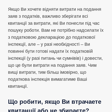
Якщо Ви хочете відняти витрати на подання
заяв з податків, важливо зберігати всі
квитанції за витрати, які Ви понесли під час
пошуку роботи. Вам не потрібно надсилати їх
з податковою декларацією до податкової
інспекції, але – у разі необхідності – Ви
повинні бути готові надати їх податковій
інспекції (у разі питань чи сумнівів) і довести,
що це були витрати на подання заяв. Чим
вищі витрати, тим більш імовірно, що
податкова інспекція вимагатиме Ваші
квитанції.
Що робити, якщо Ви втрачаете
квитанції або не збираєте?