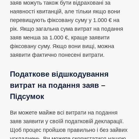
заяв можуть також бути відраховані за
наявності квитанцій, але тільки якщо вони
перевищують фіксовану суму у 1.000 € на
рік. Якщо загальна сума витрат на подання
заяв менша за 1.000 €, краще заявити
фіксовану суму. Якщо вони вищі, можна
заявити фактично понесені витрати.
Податкове відшкодування
витрат на подання заяв –
Підсумок
Ви можете майже всі витрати на подання
заяв заявити у своїй податковій декларації.
Щоб процес пройшов правильно і без зайвих
ускладнень, Ви можете скористатися нашою