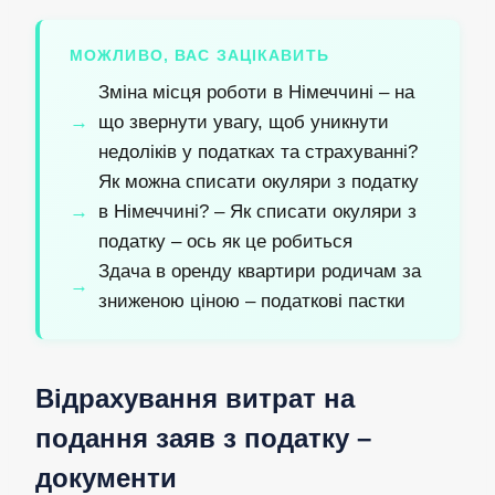
МОЖЛИВО, ВАС ЗАЦІКАВИТЬ
Зміна місця роботи в Німеччині – на
що звернути увагу, щоб уникнути
недоліків у податках та страхуванні?
Як можна списати окуляри з податку
в Німеччині? – Як списати окуляри з
податку – ось як це робиться
Здача в оренду квартири родичам за
зниженою ціною – податкові пастки
Відрахування витрат на
подання заяв з податку –
документи