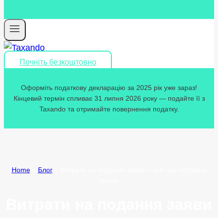
Почніть безкоштовно
Оформіть податкову декларацію за 2025 рік уже зараз!
Кінцевий термін спливає 31 липня 2026 року — подайте її з
Taxando та отримайте повернення податку.
Home
»
Блог
»
Витрати на подання заяви – все, що потрібно
знати
Витрати на подання заяви