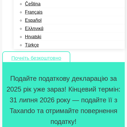
Čeština
Français
Español
Ελληνικά
Hrvatski
Türkçe
Почніть безкоштовно
Подайте податкову декларацію за
2025 рік уже зараз! Кінцевий термін:
31 липня 2026 року — подайте її з
Taxando та отримайте повернення
податку!