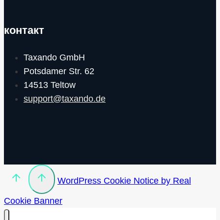
контакт
Taxando GmbH
Potsdamer Str. 62
14513 Teltow
support@taxando.de
WordPress Cookie Notice by Real
Cookie Banner