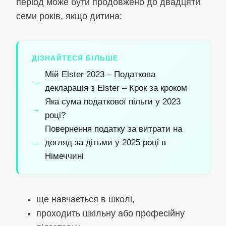
період може бути продовжено до двадцяти
семи років, якщо дитина:
ДІЗНАЙТЕСЯ БІЛЬШЕ
Мій Elster 2023 – Податкова
декларація з Elster – Крок за кроком
Яка сума податкової пільги у 2023
році?
Повернення податку за витрати на
догляд за дітьми у 2025 році в
Німеччині
ще навчається в школі,
проходить шкільну або професійну