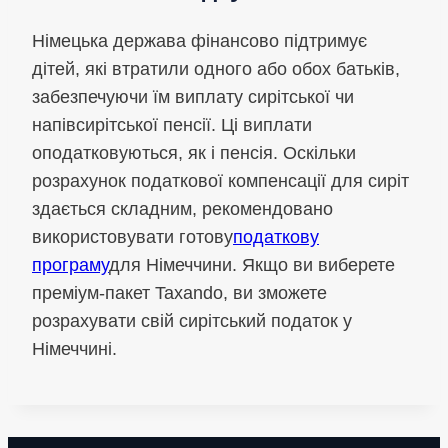
Німецька держава фінансово підтримує
дітей, які втратили одного або обох батьків,
забезпечуючи їм виплату сирітської чи
напівсирітської пенсії. Ці виплати
оподатковуються, як і пенсія. Оскільки
розрахунок податкової компенсації для сиріт
здається складним, рекомендовано
використовувати готову
податкову
програму
для Німеччини. Якщо ви виберете
преміум-пакет Taxando, ви зможете
розрахувати свій сирітський податок у
Німеччині.