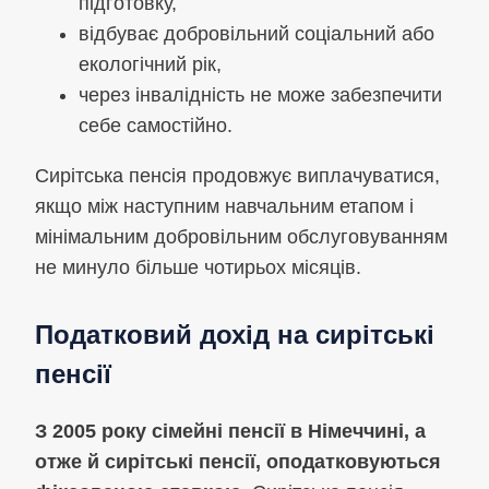
підготовку,
відбуває добровільний соціальний або
екологічний рік,
через інвалідність не може забезпечити
себе самостійно.
Сирітська пенсія продовжує виплачуватися,
якщо між наступним навчальним етапом і
мінімальним добровільним обслуговуванням
не минуло більше чотирьох місяців.
Податковий дохід на сирітські
пенсії
З 2005 року сімейні пенсії в Німеччині, а
отже й сирітські пенсії, оподатковуються