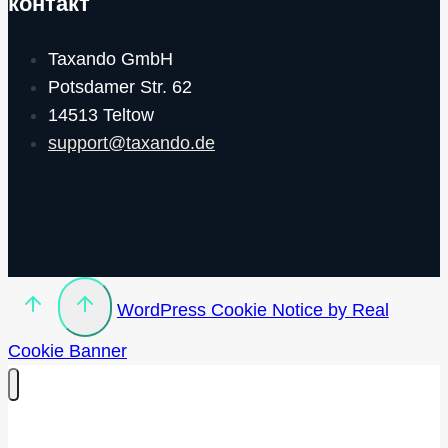
контакт
Taxando GmbH
Potsdamer Str. 62
14513 Teltow
support@taxando.de
WordPress Cookie Notice by Real
Cookie Banner