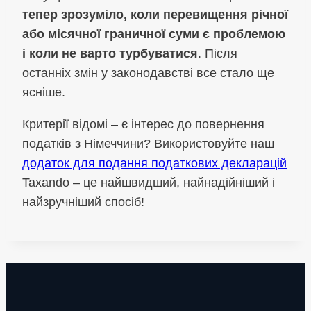
тепер зрозуміло, коли перевищення річної
або місячної граничної суми є проблемою
і коли не варто турбуватися
. Після
останніх змін у законодавстві все стало ще
ясніше.
Критерії відомі – є інтерес до повернення
податків з Німеччини? Використовуйте наш
додаток для подання податкових декларацій
Taxando – це найшвидший, найнадійніший і
найзручніший спосіб!