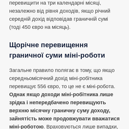
перевищити на три календарні місяці,
незалежно від рівня доходів, якщо річний
середній дохід відповідав граничній сумі
(тоді 450 євро на місяць).
Щорічне перевищення
граничної суми міні-роботи
Загальне правило полягає в тому, що якщо
середньомісячний дохід міні-робітника
перевищує 556 євро, то це не є міні-робота.
Однак якщо доходи міні-робітника лише
зрідка і непередбачено перевищують
верхню місячну граничну суму доходу,
зайнятість може продовжувати вважатися
міні-роботою
. Враховуються лише випадки,