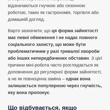
відзначаються гнучкою або сезонною
роботою, таких як гастрономія, торгівля або
домашній догляд.
Варто зазначити, що
ця форма зайнятості
має певні обмеження і не надає повного
соціального захисту, що може бути
проблематичним у разі тривалої хвороби
або інших непередбачених обставин
. З цієї
причини міні-робота часто розглядається як
доповнення до регулярної форми зайнятості,
а не як повноцінна заміна –
однак вона
залишається популярною через гнучкість,
яку вона пропонує
.
Що відбувається, якщо