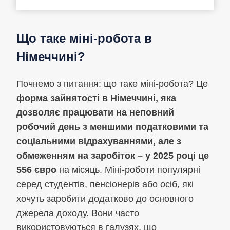
Що таке міні-робота в
Німеччині?
Почнемо з питання: що таке міні-робота? Це
форма зайнятості в Німеччині, яка
дозволяє працювати на неповний
робочий день з меншими податковими та
соціальними відрахуваннями, але з
обмеженням на заробіток – у 2025 році це
556 євро
на місяць. Міні-роботи популярні
серед студентів, пенсіонерів або осіб, які
хочуть заробити додатково до основного
джерела доходу. Вони часто
використовуються в галузях, що