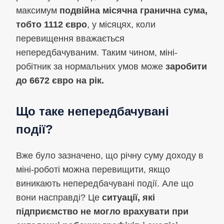
максимум
подвійна місячна гранична сума,
тобто 1112 євро
, у місяцях, коли
перевищення вважається
непередбачуваним. Таким чином, міні-
робітник за нормальних умов може
заробити
до 6672 євро на рік.
Що таке непередбачувані
події?
Вже було зазначено, що річну суму доходу в
міні-роботі можна перевищити, якщо
виникають непередбачувані події. Але що
вони насправді? Це
ситуації, які
підприємство не могло врахувати при