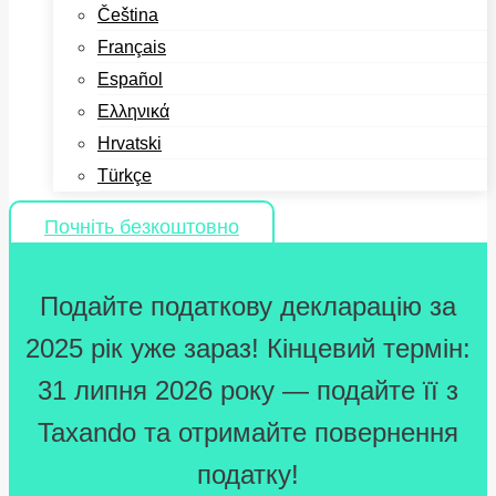
Čeština
Français
Español
Ελληνικά
Hrvatski
Türkçe
Почніть безкоштовно
Подайте податкову декларацію за
2025 рік уже зараз! Кінцевий термін:
31 липня 2026 року — подайте її з
Taxando та отримайте повернення
податку!