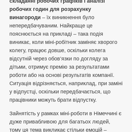
складанні робочих графіків і аналізі
робочих годин для розрахунку
винагороди
– їх виникнення було
непередбачуваним. Найкраще це
пояснюється на прикладі – така подія
виникає, коли міні-робітник заміняє хворого
колегу, працює довше, оскільки колега
відсутній через обов’язки по догляду за
дітьми, отримує премію за результатами
роботи або на основі результатів компанії.
Ситуація відрізняється, наприклад, при заміні
у відпустці, оскільки передбачається, що
працівники можуть брати відпустку.
Зайнятість у рамках міні-роботи в Німеччині є
дуже привабливою для багатьох людей,
тому ця тема викликає стільки емоцій –