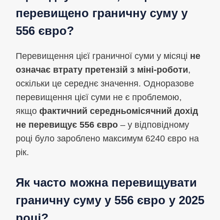
перевищено граничну суму у
556 євро?
Перевищення цієї граничної суми у місяці
не
означає втрату претензій з міні-роботи
,
оскільки це середнє значення. Одноразове
перевищення цієї суми не є проблемою,
якщо
фактичний середньомісячний дохід
не перевищує 556 євро
– у відповідному
році було зароблено максимум 6240 євро на
рік.
Як часто можна перевищувати
граничну суму у 556 євро у 2025
році?