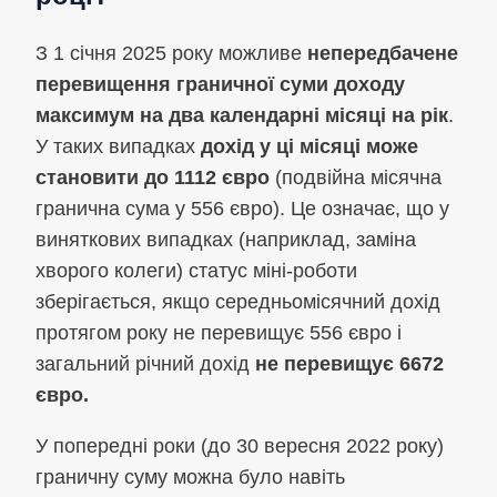
З 1 січня 2025 року можливе
непередбачене
перевищення граничної суми доходу
максимум на два календарні місяці на рік
.
У таких випадках
дохід у ці місяці може
становити до 1112 євро
(подвійна місячна
гранична сума у 556 євро). Це означає, що у
виняткових випадках (наприклад, заміна
хворого колеги) статус міні-роботи
зберігається, якщо середньомісячний дохід
протягом року не перевищує 556 євро і
загальний річний дохід
не перевищує 6672
євро.
У попередні роки (до 30 вересня 2022 року)
граничну суму можна було навіть