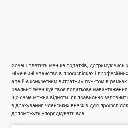
Хочеш платити менше податків, дотримуючись за
Німеччині членство в профспілках і професійних
але й є конкретним витратним пунктом в рамках 
реально зменшує твоє податкове навантаження. 
що саме можна відняти, як правильно заповнити
відрахування членських внесків для профспілок.
допоможуть упорядкувати все.