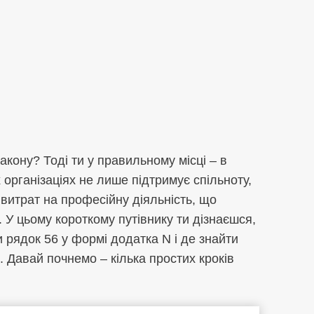
кону? Тоді ти у правильному місці – в
 організаціях не лише підтримує спільноту,
витрат на професійну діяльність, що
У цьому короткому путівнику ти дізнаєшся,
 рядок 56 у формі додатка N і де знайти
 Давай почнемо – кілька простих кроків