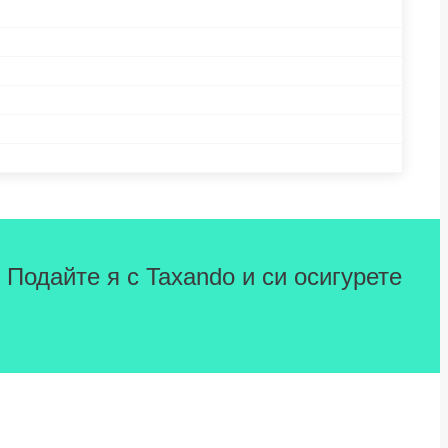
 Подайте я с Taxando и си осигурете