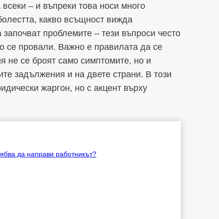
 всеки – и въпреки това носи много
 болестта, какво всъщност вижда
а започват проблемите – тези въпроси често
но се провали. Важно е правилата да се
я не се броят само симптомите, но и
те задължения и на двете страни. В този
идически жаргон, но с акцент върху
рябва да направи работникът?