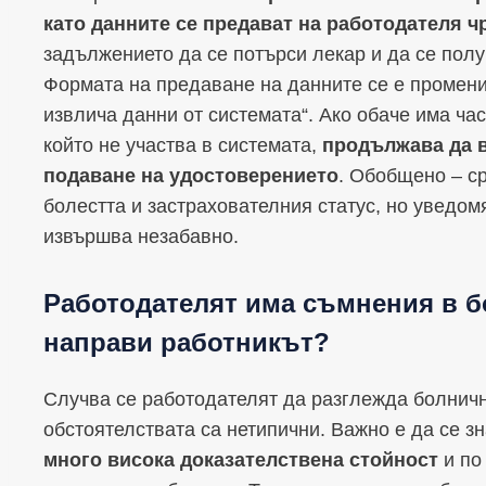
като данните се предават на работодателя ч
задължението да се потърси лекар и да се пол
Формата на предаване на данните се е променил
извлича данни от системата“. Ако обаче има час
който не участва в системата,
продължава да в
подаване на удостоверението
. Обобщено – с
болестта и застрахователния статус, но уведом
извършва незабавно.
Работодателят има съмнения в б
направи работникът?
Случва се работодателят да разглежда болничн
обстоятелствата са нетипични. Важно е да се зн
много висока доказателствена стойност
и по