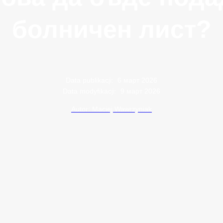
болничен лист?
Data publikacji:
6 март 2026
Data modyfikacji:
9 март 2026
Autor: Maciej Wawrzyniak