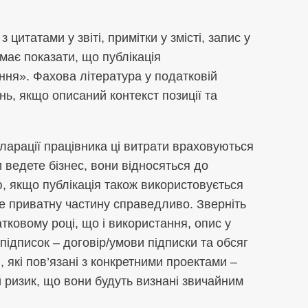
цитатами у звіті, примітки у змісті, запис у
має показати, що публікація
ння». Фахова література у податковій
нь, якщо описаний контекст позиції та
ларації працівника ці витрати враховуються
 ведете бізнес, вони відносяться до
ю, якщо публікація також використовується
те приватну частину справедливо. Зверніть
тковому році, що і використання, опис у
підписок – договір/умови підписки та обсяг
 які пов’язані з конкретними проектами –
й ризик, що вони будуть визнані звичайним