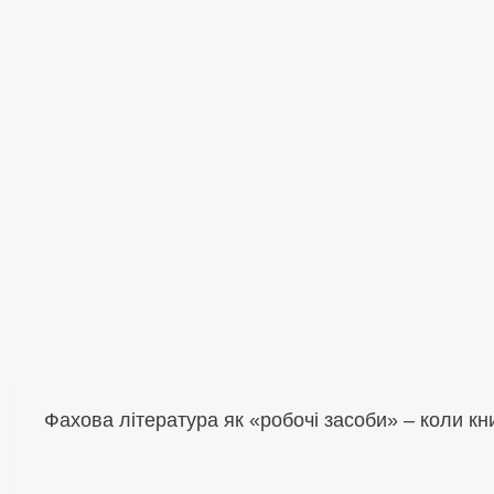
Фахова література як «робочі засоби» – коли кн