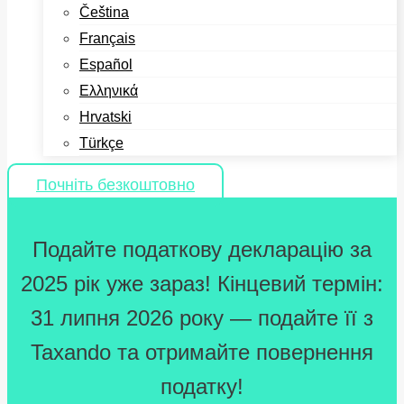
Čeština
Français
Español
Ελληνικά
Hrvatski
Türkçe
Почніть безкоштовно
Подайте податкову декларацію за
2025 рік уже зараз! Кінцевий термін:
31 липня 2026 року — подайте її з
Taxando та отримайте повернення
податку!