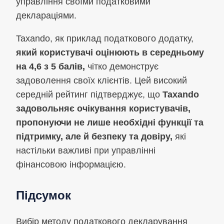
управління своїми податковими
деклараціями.
Taxando, як приклад податкового додатку,
який користувачі оцінюють в середньому
на 4,6 з 5 балів,
чітко демонструє
задоволення своїх клієнтів. Цей високий
середній рейтинг підтверджує, що
Taxando
задовольняє очікування користувачів,
пропонуючи не лише необхідні функції та
підтримку, але й безпеку та довіру,
які
настільки важливі при управлінні
фінансовою інформацією.
Підсумок
Вибір методу податкового декларування