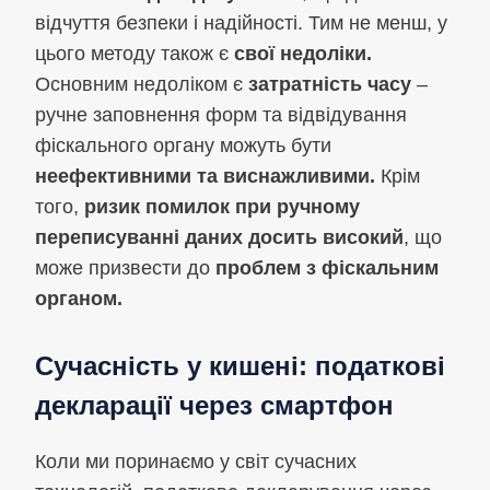
відчуття безпеки і надійності. Тим не менш, у
цього методу також є
свої недоліки.
Основним недоліком є
затратність часу
–
ручне заповнення форм та відвідування
фіскального органу можуть бути
неефективними та виснажливими.
Крім
того,
ризик помилок при ручному
переписуванні даних досить високий
, що
може призвести до
проблем з фіскальним
органом.
Сучасність у кишені: податкові
декларації через смартфон
Коли ми поринаємо у світ сучасних