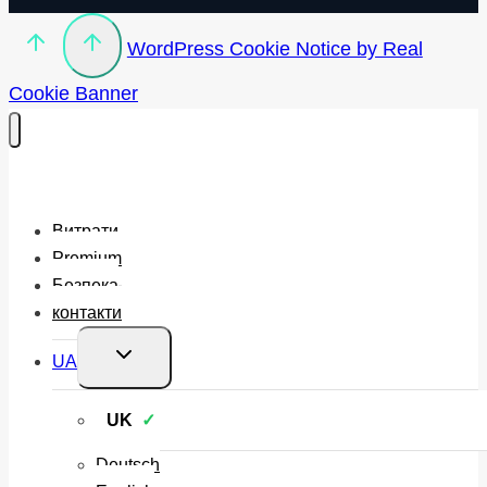
WordPress Cookie Notice by Real
Cookie Banner
Витрати
Premium
Безпека
контакти
Перемкнути
UA
меню
нащадка
UK
Deutsch