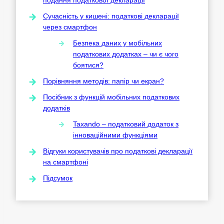
Сучасність у кишені: податкові декларації
через смартфон
Безпека даних у мобільних
податкових додатках – чи є чого
боятися?
Порівняння методів: папір чи екран?
Посібник з функцій мобільних податкових
додатків
Taxando – податковий додаток з
інноваційними функціями
Відгуки користувачів про податкові декларації
на смартфоні
Підсумок