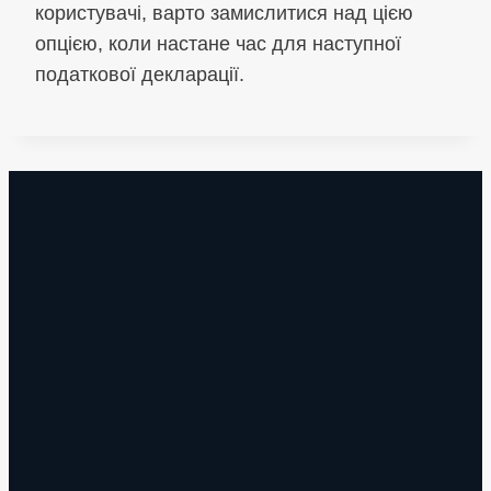
користувачі, варто замислитися над цією
опцією, коли настане час для наступної
податкової декларації.