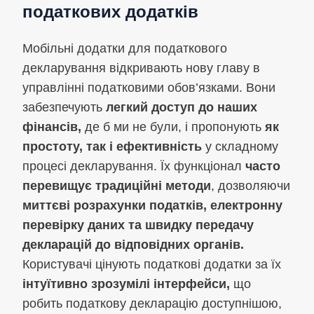
податкових додатків
Мобільні додатки для податкового
декларування відкривають нову главу в
управлінні податковими обов’язками. Вони
забезпечують
легкий доступ до наших
фінансів,
де б ми не були, і пропонують
як
простоту, так і ефективність
у складному
процесі декларування. Їх функціонал
часто
перевищує традиційні методи
, дозволяючи
миттєві розрахунки податків, електронну
перевірку даних та швидку передачу
декларацій до відповідних органів.
Користувачі цінують податкові додатки за їх
інтуїтивно зрозумілі інтерфейси,
що
робить податкову декларацію доступнішою,