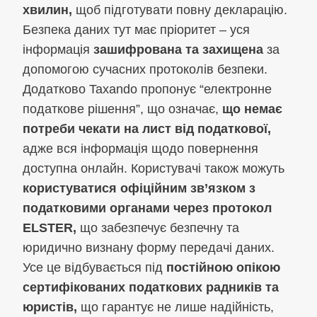
хвилин,
щоб підготувати повну декларацію.
Безпека даних тут має пріоритет – уся
інформація
зашифрована та захищена
за
допомогою сучасних протоколів безпеки.
Додатково Taxando пропонує “електронне
податкове рішення”, що означає,
що немає
потреби чекати на лист від податкової,
адже вся інформація щодо повернення
доступна онлайн. Користувачі також можуть
користуватися офіційним зв’язком з
податковими органами через протокол
ELSTER,
що забезпечує безпечну та
юридично визнану форму передачі даних.
Усе це відбувається під
постійною опікою
сертифікованих податкових радників та
юристів,
що гарантує не лише надійність,