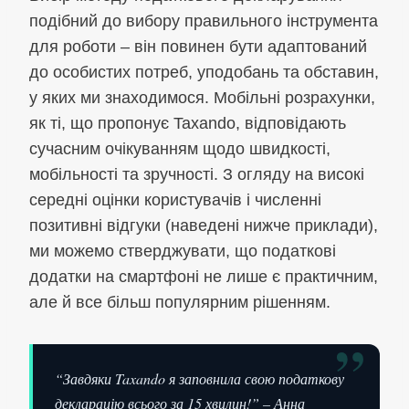
подібний до вибору правильного інструмента
для роботи – він повинен бути адаптований
до особистих потреб, уподобань та обставин,
у яких ми знаходимося. Мобільні розрахунки,
як ті, що пропонує Taxando, відповідають
сучасним очікуванням щодо швидкості,
мобільності та зручності. З огляду на високі
середні оцінки користувачів і численні
позитивні відгуки (наведені нижче приклади),
ми можемо стверджувати, що податкові
додатки на смартфоні не лише є практичним,
але й все більш популярним рішенням.
”
“Завдяки Taxando я заповнила свою податкову
декларацію всього за 15 хвилин!” – Анна