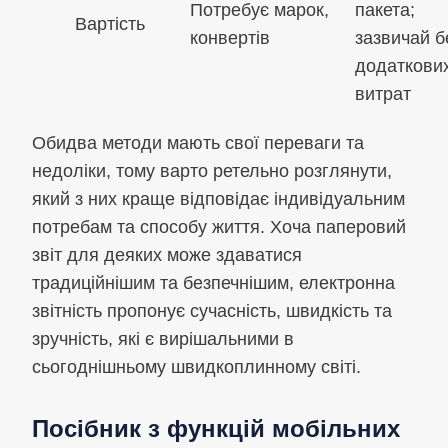
Потребує марок,
пакета;
Вартість
конвертів
зазвичай б
додаткови
витрат
Обидва методи мають свої переваги та
недоліки, тому варто ретельно розглянути,
який з них краще відповідає індивідуальним
потребам та способу життя. Хоча паперовий
звіт для деяких може здаватися
традиційнішим та безпечнішим, електронна
звітність пропонує сучасність, швидкість та
зручність, які є вирішальними в
сьогоднішньому швидкоплинному світі.
Посібник з функцій мобільних