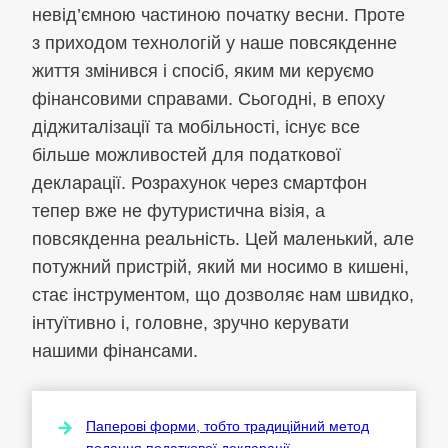
невід’ємною частиною початку весни. Проте
з приходом технологій у наше повсякденне
життя змінився і спосіб, яким ми керуємо
фінансовими справами. Сьогодні, в епоху
діджиталізації та мобільності, існує все
більше можливостей для податкової
декларації. Розрахунок через смартфон
тепер вже не футуристична візія, а
повсякденна реальність. Цей маленький, але
потужний пристрій, який ми носимо в кишені,
стає інструментом, що дозволяє нам швидко,
інтуїтивно і, головне, зручно керувати
нашими фінансами.
Паперові форми, тобто традиційний метод
подання податкової декларації