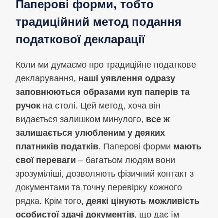
Паперові форми, тобто
традиційний метод подання
податкової декларації
Коли ми думаємо про традиційне податкове
декларування,
наші уявлення одразу
заповнюються образами куп паперів та
ручок
на столі. Цей метод, хоча він
видається залишком минулого,
все ж
залишається улюбленим у деяких
платників податків
. Паперові форми
мають
свої переваги
– багатьом людям вони
зрозуміліші, дозволяють фізичний контакт з
документами та точну перевірку кожного
рядка. Крім того,
деякі цінують можливість
особистої здачі документів
, що дає їм