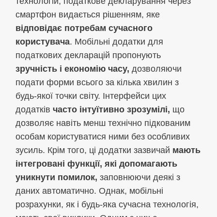
технологій, податкове декларування через
смартфон видається рішенням, яке
відповідає потребам сучасного
користувача
. Мобільні додатки для
податкових декларацій пропонують
зручність і економію часу,
дозволяючи
подати форми всього за кілька хвилин з
будь-якої точки світу. Інтерфейси цих
додатків
часто інтуїтивно зрозумілі,
що
дозволяє навіть менш технічно підкованим
особам користуватися ними без особливих
зусиль. Крім того, ці додатки зазвичай
мають
інтегровані функції,
які допомагають
уникнути помилок,
заповнюючи деякі з
даних автоматично. Однак, мобільні
розрахунки, як і будь-яка сучасна технологія,