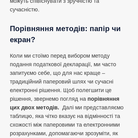
можуть співіснувати з зручністю та
сучасністю.
Порівняння методів: папір чи
екран?
Коли ми стоїмо перед вибором методу
подання податкової декларації, ми часто
запитуємо себе, що для нас краще –
традиційний паперовий шлях чи сучасні
електронні рішення. Щоб полегшити це
рішення, звернемо погляд на
порівняння
цих двох методів.
Далі ми представляємо
таблицю, яка чітко вказує на відмінності та
схожості між паперовими та електронними
розрахунками, допомагаючи зрозуміти, як