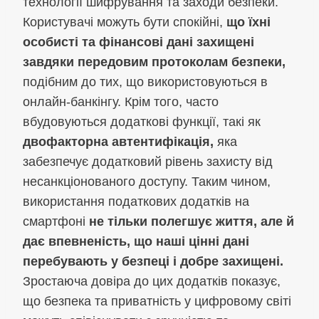
технології шифрування та заходи безпеки.
Користувачі можуть бути спокійні,
що їхні
особисті та фінансові дані захищені
завдяки передовим протоколам безпеки,
подібним до тих, що використовуються в
онлайн-банкінгу. Крім того, часто
вбудовуються додаткові функції, такі як
двофакторна автентифікація,
яка
забезпечує додатковий рівень захисту від
несанкціонованого доступу. Таким чином,
використання податкових додатків на
смартфоні
не тільки полегшує життя, але й
дає впевненість, що наші цінні дані
перебувають у безпеці і добре захищені.
Зростаюча довіра до цих додатків показує,
що безпека та приватність у цифровому світі