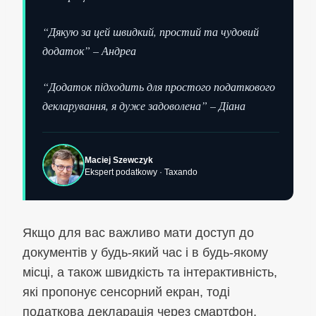
“Дякую за цей швидкий, простий та чудовий
додаток” – Андреа
“Додаток підходить для простого податкового
декларування, я дуже задоволена” – Діана
Maciej Szewczyk
Ekspert podatkowy · Taxando
Якщо для вас важливо мати доступ до
документів у будь-який час і в будь-якому
місці, а також швидкість та інтерактивність,
які пропонує сенсорний екран, тоді
податкова декларація через смартфон,