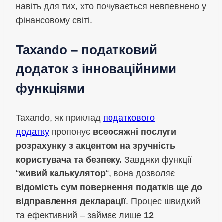
навіть для тих, хто почувається невпевнено у
фінансовому світі.
Taxando – податковий
додаток з інноваційними
функціями
Taxando, як приклад
податкового
додатку
пропонує
всеосяжні послуги
розрахунку з акцентом на зручність
користувача та безпеку.
Завдяки функції
“
живий калькулятор
“, вона дозволяє
відомість сум повернення податків ще до
відправлення декларації
. Процес швидкий
та ефективний – займає лише
12