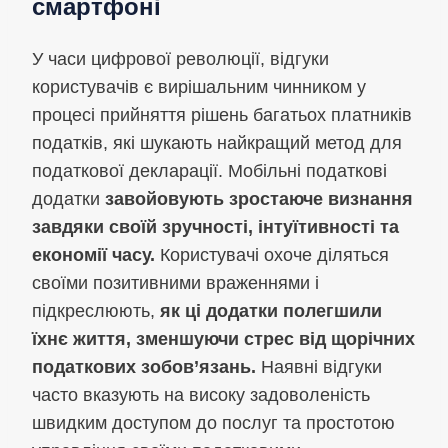
смартфоні
У часи цифрової революції, відгуки
користувачів є вирішальним чинником у
процесі прийняття рішень багатьох платників
податків, які шукають найкращий метод для
податкової декларації. Мобільні податкові
додатки
завойовують зростаюче визнання
завдяки своїй зручності, інтуїтивності та
економії часу.
Користувачі охоче діляться
своїми позитивними враженнями і
підкреслюють,
як ці додатки полегшили
їхнє життя, зменшуючи стрес від щорічних
податкових зобов’язань.
Наявні відгуки
часто вказують на високу задоволеність
швидким доступом до послуг та простотою