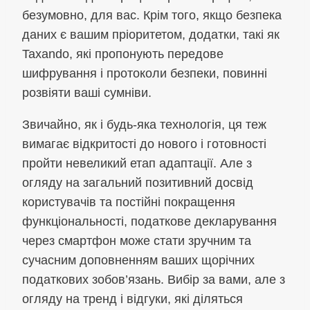
безумовно, для вас. Крім того, якщо безпека
даних є вашим пріоритетом, додатки, такі як
Taxando, які пропонують передове
шифрування і протоколи безпеки, повинні
розвіяти ваші сумніви.
Звичайно, як і будь-яка технологія, ця теж
вимагає відкритості до нового і готовності
пройти невеликий етап адаптації. Але з
огляду на загальний позитивний досвід
користувачів та постійні покращення
функціональності, податкове декларування
через смартфон може стати зручним та
сучасним доповненням ваших щорічних
податкових зобов’язань. Вибір за вами, але з
огляду на тренд і відгуки, які діляться