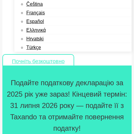
Čeština
Français
Español
Ελληνικά
Hrvatski
Türkçe
Почніть безкоштовно
Подайте податкову декларацію за
2025 рік уже зараз! Кінцевий термін:
31 липня 2026 року — подайте її з
Taxando та отримайте повернення
податку!