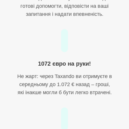
готові допомогти, відповісти на ваші
запитання і надати впевненість.
1072 євро на руки!
Не жарт: через Taxando ви отримуєте в
середньому до 1.072 € назад – гроші,
які інакше могли б бути легко втрачені.