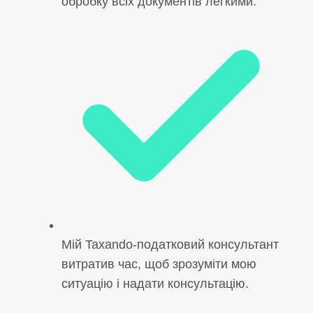
обробку всіх документів легкими.
Мій Taxando-податковий консультант
витратив час, щоб зрозуміти мою
ситуацію і надати консультацію.