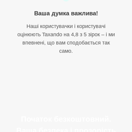
Ваша думка важлива!
Наші користувачки і користувачі
оцінюють Taxando на 4,8 з 5 зірок – і ми
впевнені, що вам сподобається так
само.
Початок безкоштовний.
Ваша безпека і прозорість