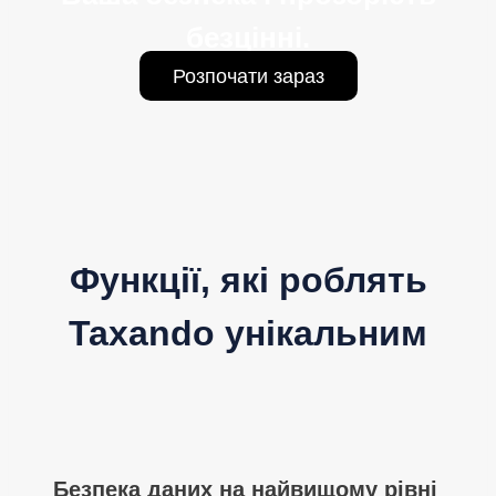
безцінні.
Розпочати зараз
Функції, які роблять
Taxando унікальним
Безпека даних на найвищому рівні