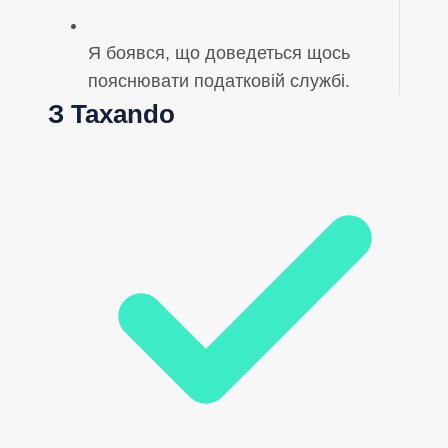
Я боявся, що доведеться щось
пояснювати податковій службі.
З Taxando