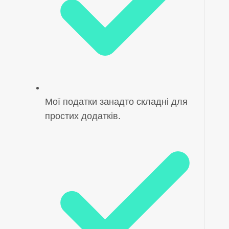
Мої податки занадто складні для
простих додатків.