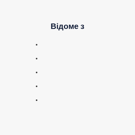
Відоме з