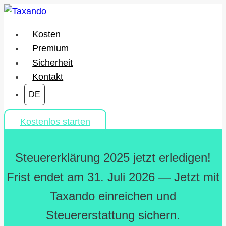
Zum
Inhalt
Kosten
springen
Premium
Sicherheit
Kontakt
DE
Kostenlos starten
Steuererklärung 2025 jetzt erledigen!
Frist endet am 31. Juli 2026 — Jetzt mit
Taxando einreichen und
Steuererstattung sichern.